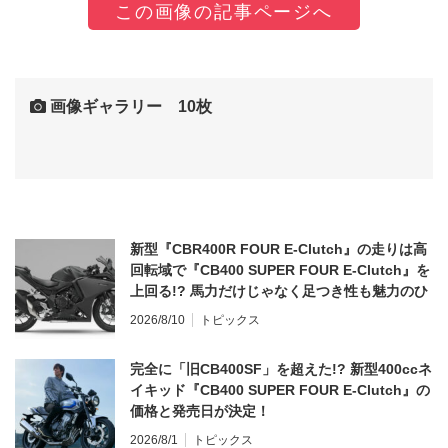
この画像の記事ページへ
画像ギャラリー 10枚
新型『CBR400R FOUR E-Clutch』の走りは高
回転域で『CB400 SUPER FOUR E-Clutch』を
上回る!? 馬力だけじゃなく足つき性も魅力のひ
とつ！
2026/8/10
トピックス
完全に「旧CB400SF」を超えた!? 新型400ccネ
イキッド『CB400 SUPER FOUR E-Clutch』の
価格と発売日が決定！
2026/8/1
トピックス