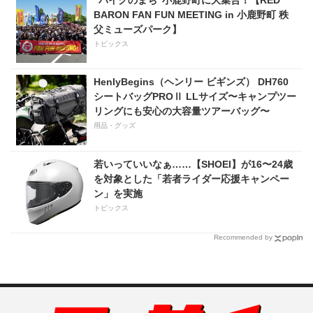
BARON FAN FUN MEETING in 小鹿野町 秩
父ミューズパーク】
トピックス
HenlyBegins（ヘンリー ビギンズ） DH760
シートバッグPROⅡ LLサイズ〜キャンプツー
リングにも安心の大容量ツアーバッグ〜
用品・グッズ
若いっていいなぁ……【SHOEI】が16〜24歳
を対象とした「若者ライダー応援キャンペー
ン」を実施
トピックス
Recommended by