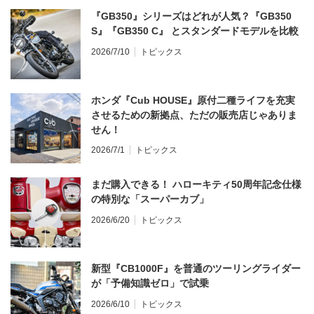
『GB350』シリーズはどれが人気？『GB350
S』『GB350 C』 とスタンダードモデルを比較
2026/7/10
トピックス
ホンダ『Cub HOUSE』原付二種ライフを充実
させるための新拠点、ただの販売店じゃありま
せん！
2026/7/1
トピックス
まだ購入できる！ ハローキティ50周年記念仕様
の特別な「スーパーカブ」
2026/6/20
トピックス
新型『CB1000F』を普通のツーリングライダー
が「予備知識ゼロ」で試乗
2026/6/10
トピックス