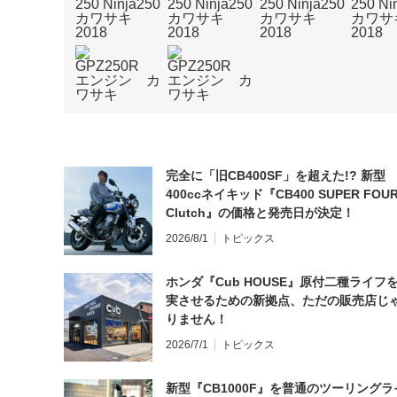
完全に「旧CB400SF」を超えた!? 新型
400ccネイキッド『CB400 SUPER FOUR
Clutch』の価格と発売日が決定！
2026/8/1
トピックス
ホンダ『Cub HOUSE』原付二種ライフ
実させるための新拠点、ただの販売店じ
りません！
2026/7/1
トピックス
新型『CB1000F』を普通のツーリングラ