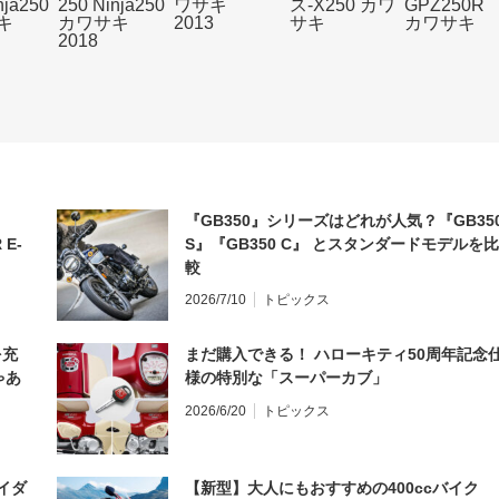
『GB350』シリーズはどれが人気？『GB35
 E-
S』『GB350 C』 とスタンダードモデルを比
較
2026/7/10
トピックス
を充
まだ購入できる！ ハローキティ50周年記念
ゃあ
様の特別な「スーパーカブ」
2026/6/20
トピックス
イダ
【新型】大人にもおすすめの400ccバイク