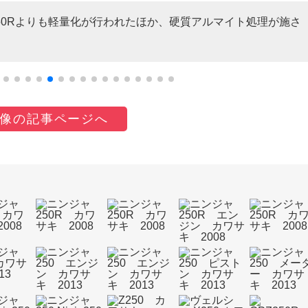
250Rよりも軽量化が行われたほか、硬質アルマイト処理が施さ
像の記事ページへ