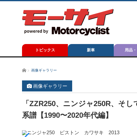
トピックス
新車
用品・
ホーム
画像ギャラリー
画像ギャラリー
「ZZR250、ニンジャ250R、そ
系譜【1990〜2020年代編】