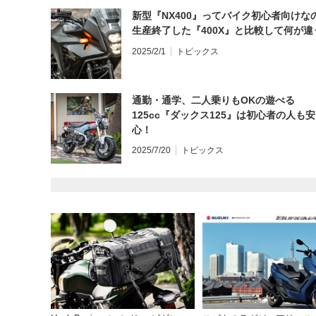
新型『NX400』ってバイク初心者向けな
生産終了した『400X』と比較して何が違
2025/2/1
トピックス
通勤・通学、二人乗りもOKの遊べる
125cc『ダックス125』は初心者の人も安
心！
2025/7/20
トピックス