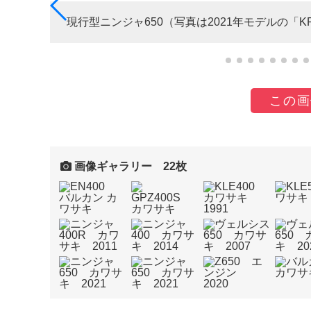
現行型ニンジャ650（写真は2021年モデルの「K
この画
画像ギャラリー 22枚