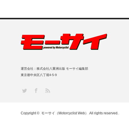
運営会社：株式会社八重洲出版 モーサイ編集部
東京都中央区八丁堀4-5-9
RSS
Twitter
Facebook
Copyright ©
モーサイ（Motorcyclist Web）
All rights reserved.