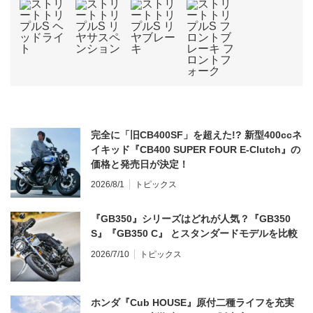
完全に「旧CB400SF」を超えた!? 新型400ccネ
イキッド『CB400 SUPER FOUR E-Clutch』の
価格と発売日が決定！
2026/8/1
トピックス
『GB350』シリーズはどれが人気？『GB350
S』『GB350 C』 とスタンダードモデルを比較
2026/7/10
トピックス
ホンダ『Cub HOUSE』原付二種ライフを充実