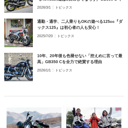
ンプレ・レビュー 前編】
2026/3/1
トピックス
通勤・通学、二人乗りもOKの遊べる125cc『ダ
ックス125』は初心者の人も安心！
2025/7/20
トピックス
10年、20年後も色褪せない「控えめに言って最
高」GB350 Cを全力で絶賛する理由
2026/1/1
トピックス