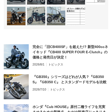
完全に「旧CB400SF」を超えた!? 新型400ccネ
イキッド『CB400 SUPER FOUR E-Clutch』の
価格と発売日が決定！
2026/8/1
トピックス
『GB350』シリーズはどれが人気？『GB350
S』『GB350 C』 とスタンダードモデルを比較
2026/7/10
トピックス
ホンダ『Cub HOUSE』原付二種ライフを充実
させるための新拠点、ただの販売店じゃありま