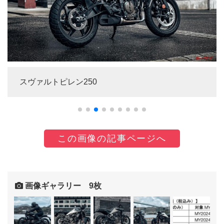
スヴァルトピレン250
この画像の記事ページへ
画像ギャラリー 9枚