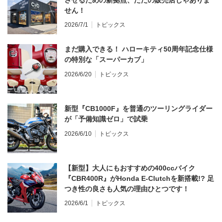
せん！
2026/7/1
トピックス
まだ購入できる！ ハローキティ50周年記念仕様
の特別な「スーパーカブ」
2026/6/20
トピックス
新型『CB1000F』を普通のツーリングライダー
が「予備知識ゼロ」で試乗
2026/6/10
トピックス
【新型】大人にもおすすめの400ccバイク
『CBR400R』がHonda E-Clutchを新搭載!? 足
つき性の良さも人気の理由ひとつです！
2026/6/1
トピックス