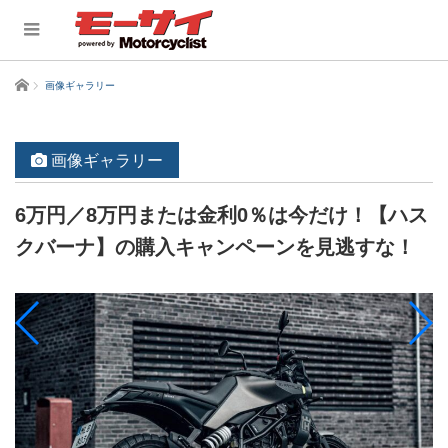
ホーム
画像ギャラリー
画像ギャラリー
6万円／8万円または金利0％は今だけ！【ハス
クバーナ】の購入キャンペーンを見逃すな！