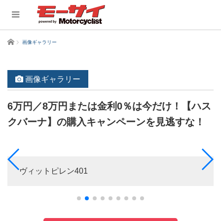
ホーム
画像ギャラリー
画像ギャラリー
6万円／8万円または金利0％は今だけ！【ハス
クバーナ】の購入キャンペーンを見逃すな！
ヴィットピレン401