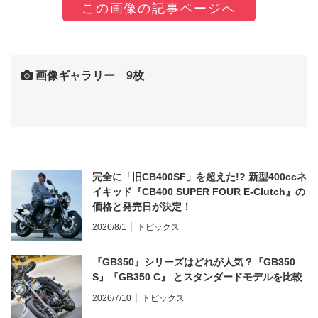
この画像の記事ページへ
画像ギャラリー 9枚
完全に「旧CB400SF」を超えた!? 新型400ccネ
イキッド『CB400 SUPER FOUR E-Clutch』の
価格と発売日が決定！
2026/8/1
トピックス
『GB350』シリーズはどれが人気？『GB350
S』『GB350 C』 とスタンダードモデルを比較
2026/7/10
トピックス