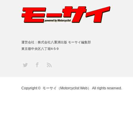
運営会社：株式会社八重洲出版 モーサイ編集部
東京都中央区八丁堀4-5-9
RSS
Twitter
Facebook
Copyright ©
モーサイ（Motorcyclist Web）
All rights reserved.