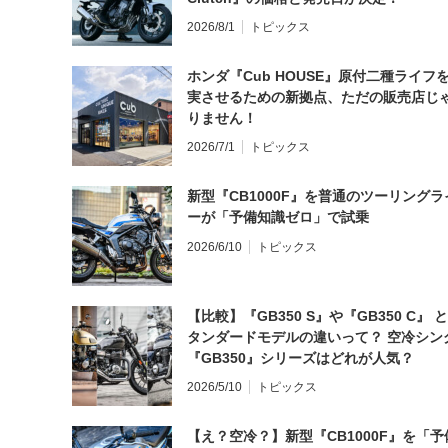
2026/8/1
トピックス
ホンダ『Cub HOUSE』原付二種ライフ
実させるための新拠点、ただの販売店じ
りません！
2026/7/1
トピックス
新型『CB1000F』を普通のツーリングラ
ーが「予備知識ゼロ」で試乗
2026/6/10
トピックス
【比較】『GB350 S』や『GB350 C』 
タンダードモデルの違いって？ 空冷シン
『GB350』シリーズはどれが人気？
2026/5/10
トピックス
【え？空冷？】新型『CB1000F』を「予