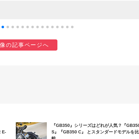
像の記事ページへ
『GB350』シリーズはどれが人気？『GB35
 E-
S』『GB350 C』 とスタンダードモデルを比
較