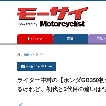
トピックス
新車
用品・
ホーム
画像ギャラリー
画像ギャラリー
ライター中村の【ホンダGB350
るけれど、初代と2代目の違いは