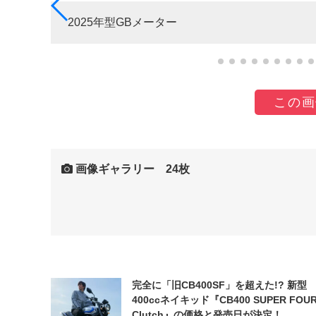
2025年型GBメーター
この画
画像ギャラリー 24枚
完全に「旧CB400SF」を超えた!? 新型
400ccネイキッド『CB400 SUPER FOUR
Clutch』の価格と発売日が決定！