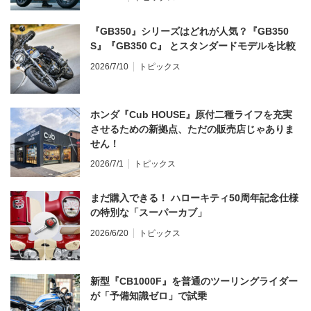
『GB350』シリーズはどれが人気？『GB350
S』『GB350 C』 とスタンダードモデルを比較
2026/7/10
トピックス
ホンダ『Cub HOUSE』原付二種ライフを充実
させるための新拠点、ただの販売店じゃありま
せん！
2026/7/1
トピックス
まだ購入できる！ ハローキティ50周年記念仕様
の特別な「スーパーカブ」
2026/6/20
トピックス
新型『CB1000F』を普通のツーリングライダー
が「予備知識ゼロ」で試乗