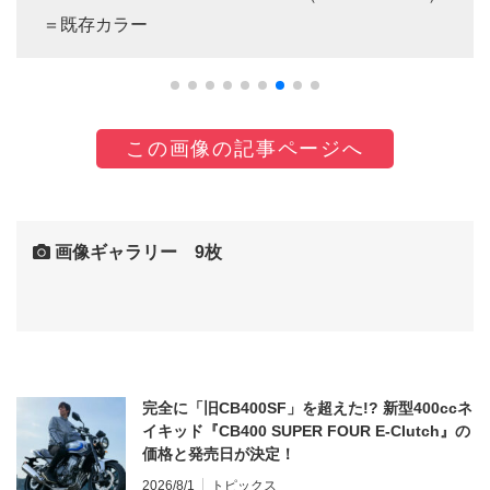
＝既存カラー
この画像の記事ページへ
画像ギャラリー 9枚
完全に「旧CB400SF」を超えた!? 新型400ccネ
イキッド『CB400 SUPER FOUR E-Clutch』の
価格と発売日が決定！
2026/8/1
トピックス