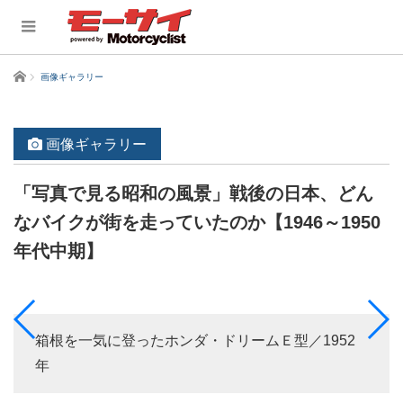
ホーム
画像ギャラリー
画像ギャラリー
「写真で見る昭和の風景」戦後の日本、どん
なバイクが街を走っていたのか【1946～1950
年代中期】
箱根を一気に登ったホンダ・ドリームＥ型／1952
年