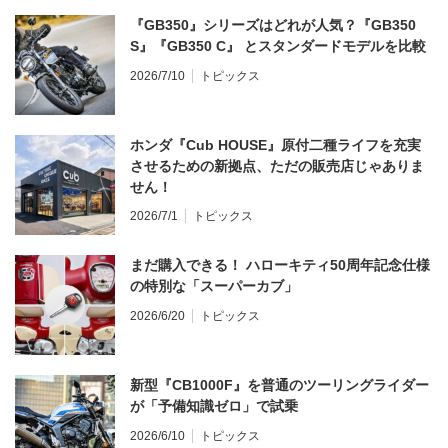
『GB350』シリーズはどれが人気？『GB350
S』『GB350 C』 とスタンダードモデルを比較
2026/7/10
トピックス
ホンダ『Cub HOUSE』原付二種ライフを充実
させるための新拠点、ただの販売店じゃありま
せん！
2026/7/1
トピックス
まだ購入できる！ ハローキティ50周年記念仕様
の特別な「スーパーカブ」
2026/6/20
トピックス
新型『CB1000F』を普通のツーリングライダー
が「予備知識ゼロ」で試乗
2026/6/10
トピックス