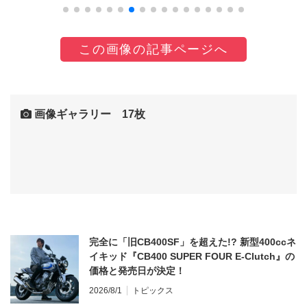
この画像の記事ページへ
画像ギャラリー 17枚
完全に「旧CB400SF」を超えた!? 新型400ccネ
イキッド『CB400 SUPER FOUR E-Clutch』の
価格と発売日が決定！
2026/8/1
トピックス