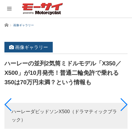
ホーム
画像ギャラリー
画像ギャラリー
ハーレーの並列2気筒ミドルモデル「X350／
X500」が10月発売！普通二輪免許で乗れる
350は70万円未満？という情報も
ハーレーダビッドソンX500（ドラマティックブラ
ック）