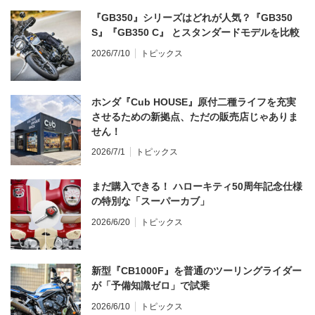
『GB350』シリーズはどれが人気？『GB350
S』『GB350 C』 とスタンダードモデルを比較
2026/7/10
トピックス
ホンダ『Cub HOUSE』原付二種ライフを充実
させるための新拠点、ただの販売店じゃありま
せん！
2026/7/1
トピックス
まだ購入できる！ ハローキティ50周年記念仕様
の特別な「スーパーカブ」
2026/6/20
トピックス
新型『CB1000F』を普通のツーリングライダー
が「予備知識ゼロ」で試乗
2026/6/10
トピックス