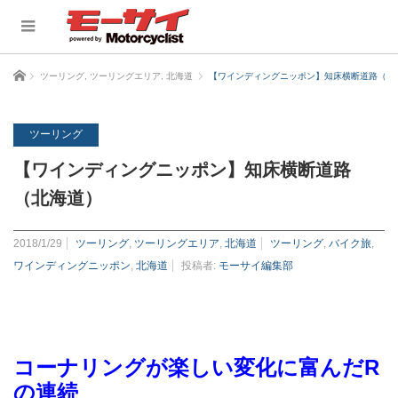
ホーム
ツーリング
,
ツーリングエリア
,
北海道
【ワインディングニッポン】知床横断道路（北
ツーリング
【ワインディングニッポン】知床横断道路
（北海道）
2018/1/29
ツーリング
,
ツーリングエリア
,
北海道
ツーリング
,
バイク旅
,
ワインディングニッポン
,
北海道
投稿者:
モーサイ編集部
コーナリングが楽しい変化に富んだR
の連続