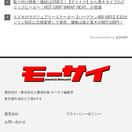
取り付け簡単！接続はUSB-C！【デイトナ】から巻きタイプのグ
リップヒーター「HOT GRIP WRAP HEAT」が登場
スズキのラグジュアリースクーター【バーグマン400 ABS】E10ガ
ソリン対応に仕様変更して発売。価格は据え置きの98万100円！
Recommended by
運営会社：株式会社八重洲出版 モーサイ編集部
東京都中央区八丁堀4-5-9
運営会社
プライバシーポリシー
お問い合わせ