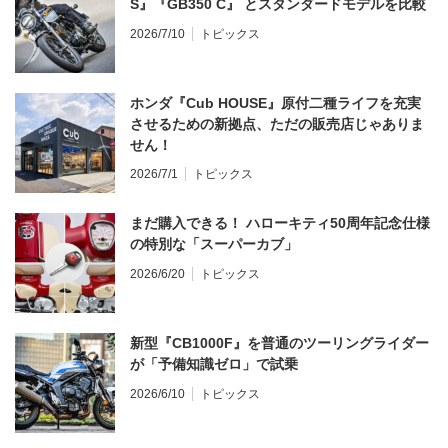
S』『GB350 C』 とスタンダードモデルを比較
2026/7/10
トピックス
ホンダ『Cub HOUSE』原付二種ライフを充実
させるための新拠点、ただの販売店じゃありま
せん！
2026/7/1
トピックス
まだ購入できる！ ハローキティ50周年記念仕様
の特別な「スーパーカブ」
2026/6/20
トピックス
新型『CB1000F』を普通のツーリングライダー
が「予備知識ゼロ」で試乗
2026/6/10
トピックス