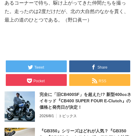
あるコーナーで待ち、駆け上がってきた仲間たちを撮っ
た。走ったのは2度だけだが、北の大自然のなかを貫く、
最上の道のひとつである。（野口眞一）
Tweet
Share
Pocket
RSS
完全に「旧CB400SF」を超えた!? 新型400ccネ
イキッド『CB400 SUPER FOUR E-Clutch』の
価格と発売日が決定！
2026/8/1
トピックス
『GB350』シリーズはどれが人気？『GB350