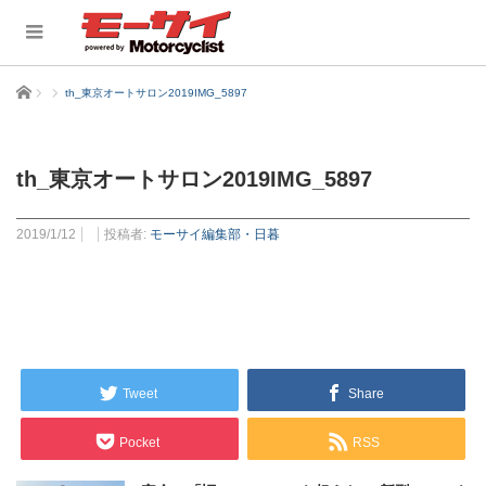
ホーム
th_東京オートサロン2019IMG_5897
th_東京オートサロン2019IMG_5897
2019/1/12
投稿者:
モーサイ編集部・日暮
Tweet
Share
Pocket
RSS