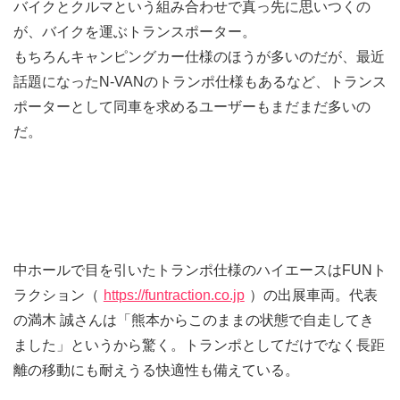
バイクとクルマという組み合わせで真っ先に思いつくの
が、バイクを運ぶトランスポーター。
もちろんキャンピングカー仕様のほうが多いのだが、最近
話題になったN-VANのトランポ仕様もあるなど、トランス
ポーターとして同車を求めるユーザーもまだまだ多いの
だ。
中ホールで目を引いたトランポ仕様のハイエースはFUNト
ラクション（
https://funtraction.co.jp
）の出展車両。代表
の満木 誠さんは「熊本からこのままの状態で自走してき
ました」というから驚く。トランポとしてだけでなく長距
離の移動にも耐えうる快適性も備えている。