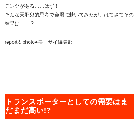
テンツがある……はず！
そんな天邪鬼的思考で会場に赴いてみたが、はてさてその
結果は……!?
report＆photo●モーサイ編集部
トランスポーターとしての需要はま
だまだ高い!?