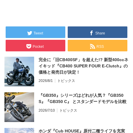
Tweet
Share
Pocket
RSS
完全に「旧CB400SF」を超えた!? 新型400ccネ
イキッド『CB400 SUPER FOUR E-Clutch』の
価格と発売日が決定！
2026/8/1
トピックス
『GB350』シリーズはどれが人気？『GB350
S』『GB350 C』 とスタンダードモデルを比較
2026/7/10
トピックス
ホンダ『Cub HOUSE』原付二種ライフを充実