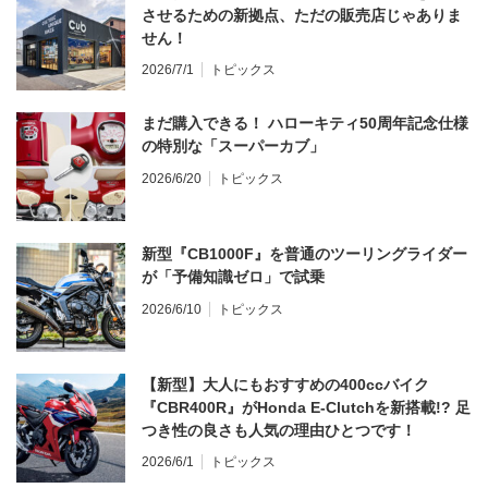
させるための新拠点、ただの販売店じゃありま
せん！
2026/7/1
トピックス
まだ購入できる！ ハローキティ50周年記念仕様
の特別な「スーパーカブ」
2026/6/20
トピックス
新型『CB1000F』を普通のツーリングライダー
が「予備知識ゼロ」で試乗
2026/6/10
トピックス
【新型】大人にもおすすめの400ccバイク
『CBR400R』がHonda E-Clutchを新搭載!? 足
つき性の良さも人気の理由ひとつです！
2026/6/1
トピックス