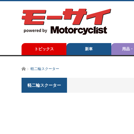
トピックス
新車
用品・
ホーム
軽二輪スクーター
軽二輪スクーター