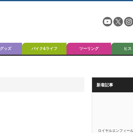
グッズ
バイク&ライフ
ツーリング
ヒス
新着記事
ロイヤルエンフィー