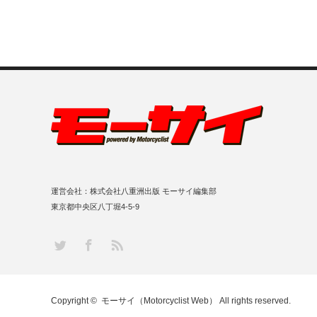
運営会社：株式会社八重洲出版 モーサイ編集部
東京都中央区八丁堀4-5-9
RSS
Twitter
Facebook
Copyright ©
モーサイ（Motorcyclist Web）
All rights reserved.