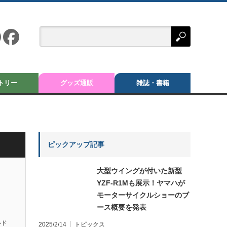
トリー
グッズ通販
雑誌・書籍
ピックアップ記事
大型ウイングが付いた新型
YZF-R1Mも展示！ヤマハが
モーターサイクルショーのブ
ース概要を発表
ルド
2025/2/14
トピックス