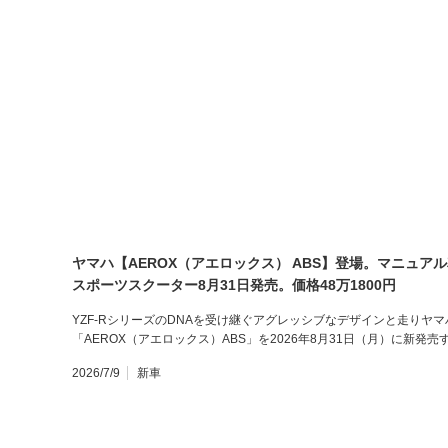
ヤマハ【AEROX（アエロックス） ABS】登場。マニュア
スポーツスクーター8月31日発売。価格48万1800円
YZF-RシリーズのDNAを受け継ぐアグレッシブなデザインと走りヤ
「AEROX（アエロックス）ABS」を2026年8月31日（月）に新
2026/7/9
新車