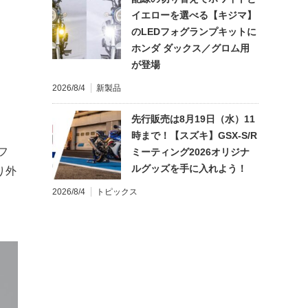
イエローを選べる【キジマ】
のLEDフォグランプキットに
ホンダ ダックス／グロム用
が登場
2026/8/4
新製品
先行販売は8月19日（水）11
時まで！【スズキ】GSX-S/R
フ
ミーティング2026オリジナ
ルグッズを手に入れよう！
り外
2026/8/4
トピックス