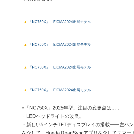
「NC750X」 EICMA2024出展モデル
「NC750X」 EICMA2024出展モデル
「NC750X」 EICMA2024出展モデル
「NC750X」 EICMA2024出展モデル
○「NC750X」2025年型、注目の変更点は……
・LEDヘッドライトの改良。
・新しい5インチTFTディスプレイの搭載━━左ハ
を介して、Honda RoadSyncアプリを介してス