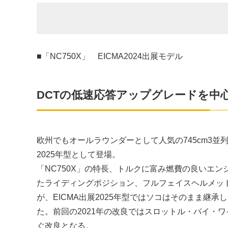
■「NC750X」 EICMA2024出展モデル
DCTの低速応答アップグレードを中
欧州でもオールラウンダーとして人気の745cm3並列2
2025年型として登場。
「NC750X」の特長、トルクに富み燃費の良いエ
たライディングポジション、フルフェイスヘルメッ
が、EICMA出展2025年型ではソコはそのまま継
た。前回の2021年の改良ではスロットル・バイ・
ぐ改良となる。