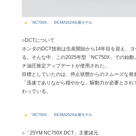
「NC750X」 EICMA2024出展モデル
○DCTについて
ホンダのDCT技術は生産開始から14年目を迎え、
る。そんな中、この2025年型「NC750X」での始
チ油圧推定アップデートが使用された。
目標としていたのは、停止状態からのスムーズな発進と
「迅速でありながら穏やかな」駆動力が必要とされ
わっている。
「NC750X」 EICMA2024出展モデル
○「25YM NC750X DCT」主要諸元