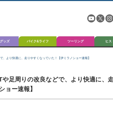
グッズ
バイク&ライフ
ツーリング
ヒス
良などで、より快適に、走りやすくなっていた！【伊ミラノショー速報】
はDCTや足周りの改良などで、より快適に、
ショー速報】