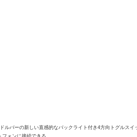
ンドルバーの新しい直感的なバックライト付き4方向トグルスイ
マートフォンに接続できる。