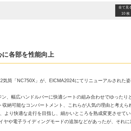
全て見
10 枚
心に各部を性能向上
気筒「NC750X」が、EICMA2024にてリニューアルされた
ンジン、幅広ハンドルバーに快適シートの組み合わせでゆったり
ト収納可能なコンパートメント、これらが人気の理由と考えら
承し、より快適な走行を目指し、細かいところを熟成変更させてい
ワイヤや電子ライディングモードの追加などがあったが、それに