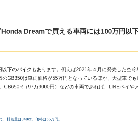
Honda Dreamで買える車両には100万円以
0万円以下のバイクもあります。例えば2021年４月に発売した空冷
のGB350は車両価格が55万円となっているほか、大型車でも
円）、CB650R（97万9000円）などの車両であれば、LINEペイや
で、排気量は348cc。価格は55万円。