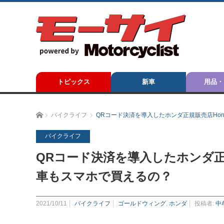
トピックス
新車
用品・
ホーム
バイクライフ
QRコード決済を導入したホンダ正規販売店Hond
バイクライフ
QRコード決済を導入したホンダ正規販
車もスマホで買えるの？
2021/10/11
バイクライフ
ゴールドウィング
,
ホンダ
投稿者:
中