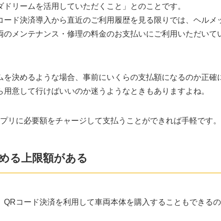
ダドリームを活用していただくこと」とのことです。
Rコード決済導入から直近のご利用履歴を見る限りでは、ヘルメ
両のメンテナンス・修理の料金のお支払いにご利用いただいて
ムを決めるような場合、事前にいくらの支払額になるのか正確
ら用意して行けばいいのか迷うようなときもありますよね。
アプリに必要額をチャージして支払うことができれば手軽です。
定める上限額がある
、QRコード決済を利用して車両本体を購入することもできる