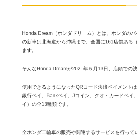
Honda Dream（ホンダドリーム）とは、ホンダ
の新車は北海道から沖縄まで、全国に161店舗ある（20
ます。
そんなHonda Dreamが2021年５月13日、店
使用できるようになったQRコード決済ペイメントは、
銀行ペイ、Bankペイ、Jコイン、クオ・カードペ
イ）の全13種類です。
全ホンダ二輪車の販売や関連するサービスを行って