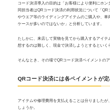
コード決済導入の目的は「お客様により便利にホン
同担当者はQRコード決済の利用状況について「Q
やウエア等のライディングアイテムのご購入や、車
ケースが多いのではないか」と分析しています。
たしかに、来店して実物を見てから購入するアイテ
想するのは難しく、現金で決済しようとするといく
そんなとき、その場でQRコード決済ペイメントの
QRコード決済には各ペイメントが
アイテムや修理費用を支払えることは分りましたが
しょうか。