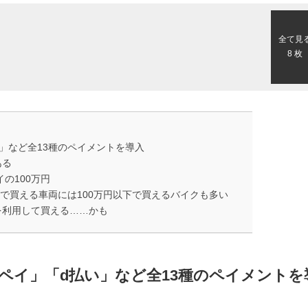
全て見
8 枚
d払い」など全13種のペイメントを導入
ある
の100万円
reamで買える車両には100万円以下で買えるバイクも多い
を利用して買える……かも
INEペイ」「d払い」など全13種のペイメントを