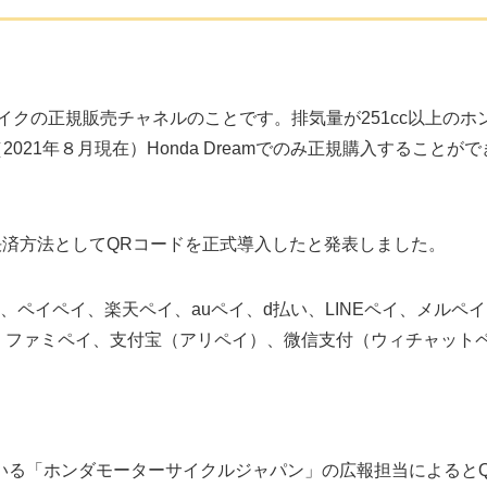
のバイクの正規販売チャネルのことです。排気量が251cc以上のホ
21年８月現在）Honda Dreamでのみ正規購入することがで
頭での決済方法としてQRコードを正式導入したと発表しました。
ペイペイ、楽天ペイ、auペイ、d払い、LINEペイ、メルペ
イ、ファミペイ、支付宝（アリペイ）、微信支付（ウィチャット
いる「ホンダモーターサイクルジャパン」の広報担当によると