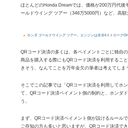
ほとんどのHonda Dreamでは、価格が200万円代後
ールドウイング ツアー（346万5000円）など、高
ホンダ ゴールドウイング ツアー。エンジンは水冷4ストロークOHC
QRコード決済の多くは、各ペイメントごとに独自
商品を購入する際にもQRコード決済を利用するこ
きそう、なんてことを万年金欠の筆者は考えてしま
そこでこの記事では「QRコード決済を利用してホ
て、QRコード決済ペイメント側の制約と、ホンダ
う。
まず、QRコード決済ペイメント側が設けるルール
ご存知の方も多いと思いますが、QRコード決済で