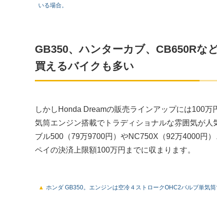
いる場合。
GB350、ハンターカブ、CB650Rなど
買えるバイクも多い
しかしHonda Dreamの販売ラインアップには10
気筒エンジン搭載でトラディショナルな雰囲気が人気
ブル500（79万9700円）やNC750X（92万4000
ペイの決済上限額100万円までに収まります。
ホンダ GB350。エンジンは空冷４ストロークOHC2バルブ単気筒