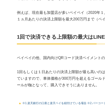
例えば、現在最も加盟店が多いペイペイ（2020年１
１ヵ月あたりの決済上限額を最大200万円まで（ペ
1回で決済できる上限額の最大はLIN
ペイペイの他、国内向けQRコード決済ペイメント
1回もしくは１日あたりの決済上限額が最も高いのはL
ていますので、車体価格が300万円を超えるゴール
ールが枷となって、購入できそうにありません。
※1.楽天銀行の口座と楽天ペイを紐付けている場合 ※2.バーコー