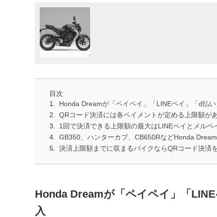
目次
Honda Dreamが「ペイペイ」「LINEペイ」「
QRコード決済には各ペイメントが定める上限額が
1回で決済できる上限額の最大はLINEペイとメルペイ
GB350、ハンターカブ、CB650RなどHonda D
決済上限額までに収まるバイクならQRコード決済
Honda Dreamが「ペイペイ」「L
入