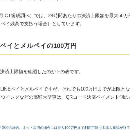
月ICT総研調べ）では、24時間あたりの決済上限額を最大50万
イペイ残高で支払う場合）としています。
Eペイとメルペイの100万円
の決済上限額を確認したのが下の表です。
INEペイとメルペイですが、それでも100万円までが上限と
ドウイングなどの高額大型車は、QRコード決済ペイメント側の
ド決済の場合。ネット決済の場合には最大100万円まで利用可能 ※3.本人確認が終