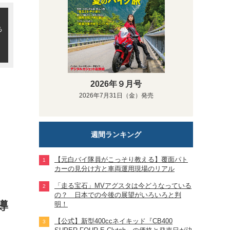
る
2026年９月号
2026年7月31日（金）発売
週間ランキング
【元白バイ隊員がこっそり教える】覆面パト
カーの見分け方と車両運用現場のリアル
「走る宝石」MVアグスタは今どうなっている
の？ 日本での今後の展望がいろいろと判
導
明！
【公式】新型400ccネイキッド『CB400