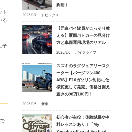
判明！
ット
2026/8/7
トピックス
いる
【元白バイ隊員がこっそり教
える】覆面パトカーの見分け
方と車両運用現場のリアル
に予
2026/8/6
バイクライフ
スズキのラグジュアリースク
ーター【バーグマン400
ABS】E10ガソリン対応に仕
様変更して発売。価格は据え
置きの98万100円！
2026/8/5
新車
初心者が主役！体験試乗や有
ので
料レッスンあり！「My
Yamaha off-road Festival」