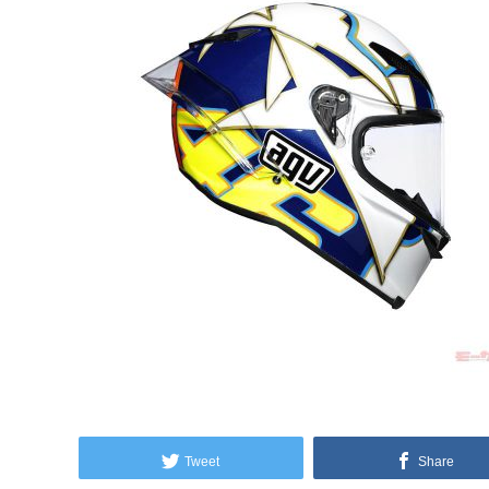
Tweet
Share