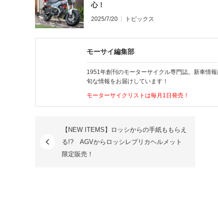
心！
2025/7/20
トピックス
モーサイ編集部
1951年創刊のモーターサイクル専門誌。新車情
旬な情報をお届けしています！
モーターサイクリストは毎月1日発売！
【NEW ITEMS】ロッシからの手紙ももらえ
る!? AGVからロッシレプリカヘルメット
限定販売！