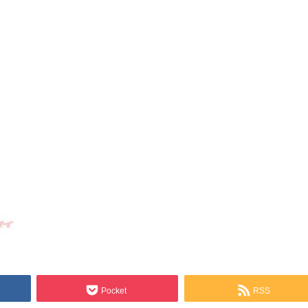
Pocket
RSS