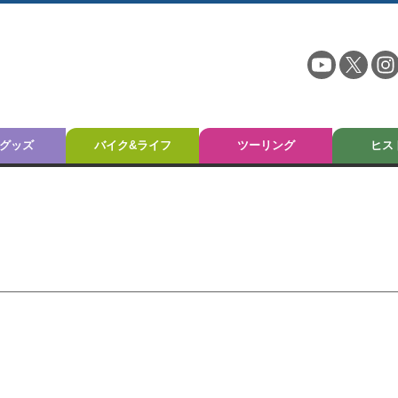
グッズ
バイク&ライフ
ツーリング
ヒス