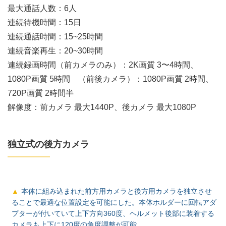
最大通話人数：6人
連続待機時間：15日
連続通話時間：15~25時間
連続音楽再生：20~30時間
連続録画時間（前カメラのみ）：2K画質 3〜4時間、
1080P画質 5時間 （前後カメラ）：1080P画質 2時間、
720P画質 2時間半
解像度：前カメラ 最大1440P、後カメラ 最大1080P
独立式の後方カメラ
本体に組み込まれた前方用カメラと後方用カメラを独立させ
ることで最適な位置設定を可能にした。本体ホルダーに回転アダ
プターが付いていて上下方向360度、ヘルメット後部に装着する
カメラも上下に120度の角度調整が可能