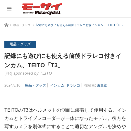
ホーム
用品・グッズ
記録にも遊びにも使える前後ドラレコ付きインカム、TEITO「T3」
用品・グッズ
記録にも遊びにも使える前後ドラレコ付きイ
ンカム、TEITO「T3」
[PR]
sponsored by TEITO
2024/8/10
用品・グッズ
インカム
,
ドラレコ
投稿者:
編集部
TEITOのT3はヘルメットの側面に装着して使用する、イン
カムとドライブレコーダーが一体になったモデル。後方を
写すカメラを別体式にすることで適切なアングルを決めや