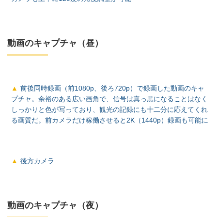
動画のキャプチャ（昼）
前後同時録画（前1080p、後ろ720p）で録画した動画のキャ
プチャ。余裕のある広い画角で、信号は真っ黒になることはなく
しっかりと色が写っており、観光の記録にも十二分に応えてくれ
る画質だ。前カメラだけ稼働させると2K（1440p）録画も可能に
後方カメラ
動画のキャプチャ（夜）