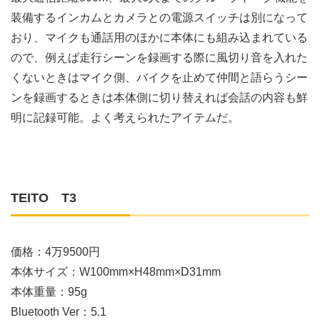
装備するインカムとカメラとの電源スイッチは別になって
おり、マイクも通話用のほかに本体にも組み込まれている
ので、例えば走行シーンを録画する際に風切り音を入れた
くないときはマイク側、バイクを止めて仲間と語らうシー
ンを録画するときは本体側に切り替えれば会話の内容も鮮
明に記録可能。よく考えられたアイテムだ。
TEITO T3
価格：4万9500円
本体サイズ：W100mm×H48mm×D31mm
本体重量：95g
Bluetooth Ver：5.1