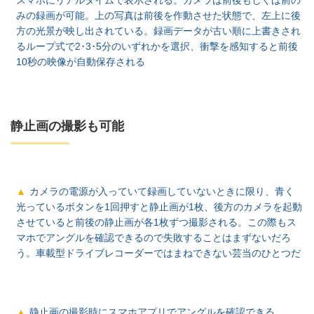
みの録画が可能。上の写真は前後を作動させた状態で、左上に後
方の光景が映し出されている。録画データが古い順に上書きされ
るループ式で2･3･5分のいずれかを選択、衝撃を感知すると前後
10秒の映像が自動保存される
静止画の撮影も可能
カメラの電源が入っていて録画していないときに限り、青く
光っているボタンを1回押すと静止画が1枚、後方のカメラを起動
させていると前後の静止画が各1枚ずつ撮影される。この際もス
マホでアングルを確認できるので失敗することはまずないだろ
う。車載型ドライブレコーダーではまねできない芸当のひとつだ
静止画の撮影時にスマホアプリでアングルを確認できる