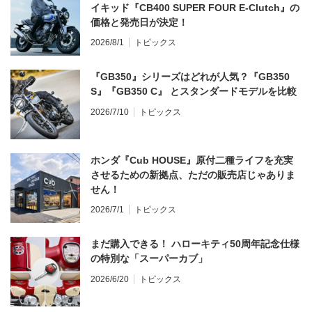
イキッド『CB400 SUPER FOUR E-Clutch』の
価格と発売日が決定！
2026/8/1
トピックス
『GB350』シリーズはどれが人気？『GB350
S』『GB350 C』 とスタンダードモデルを比較
2026/7/10
トピックス
ホンダ『Cub HOUSE』原付二種ライフを充実
させるための新拠点、ただの販売店じゃありま
せん！
2026/7/1
トピックス
まだ購入できる！ ハローキティ50周年記念仕様
の特別な「スーパーカブ」
2026/6/20
トピックス