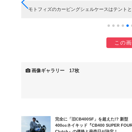
モトフィズのカービングシェルケースはテントと
この画
画像ギャラリー 17枚
完全に「旧CB400SF」を超えた!? 新型
400ccネイキッド『CB400 SUPER FOUR
Clutch』の価格と発売日が決定！