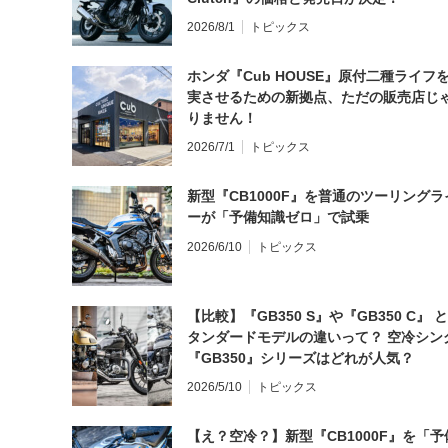
2026/8/1
トピックス
ホンダ『Cub HOUSE』原付二種ライフ
実させるための新拠点、ただの販売店じ
りません！
2026/7/1
トピックス
新型『CB1000F』を普通のツーリングラ
ーが「予備知識ゼロ」で試乗
2026/6/10
トピックス
【比較】『GB350 S』や『GB350 C』 
タンダードモデルの違いって？ 空冷シン
『GB350』シリーズはどれが人気？
2026/5/10
トピックス
【え？空冷？】新型『CB1000F』を「予