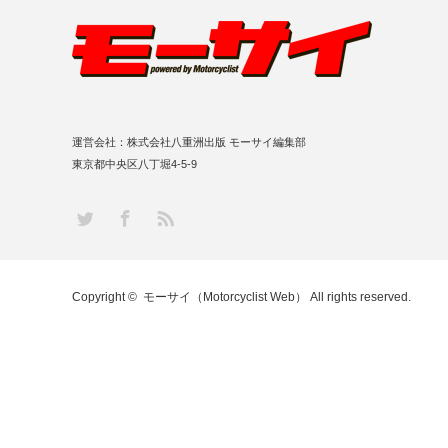
運営会社：株式会社八重洲出版 モーサイ編集部
東京都中央区八丁堀4-5-9
RSS
Twitter
Facebook
Copyright ©
モーサイ（Motorcyclist Web）
All rights reserved.