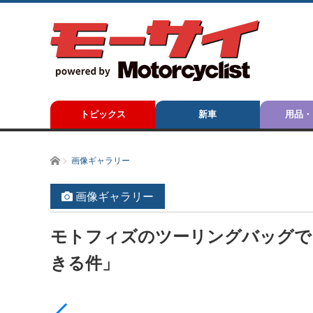
トピックス
新車
用品・
ホーム
画像ギャラリー
画像ギャラリー
モトフィズのツーリングバッグで
きる件」