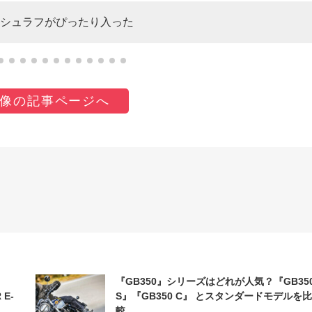
シュラフがぴったり入った
像の記事ページへ
『GB350』シリーズはどれが人気？『GB35
 E-
S』『GB350 C』 とスタンダードモデルを比
較