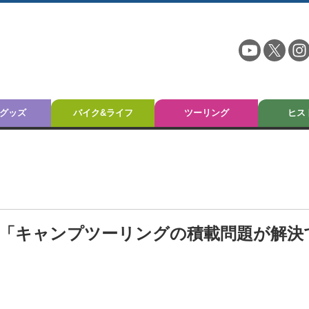
グッズ
バイク&ライフ
ツーリング
ヒス
「キャンプツーリングの積載問題が解決