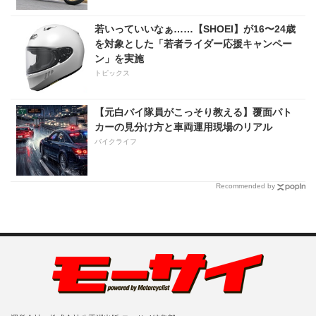
若いっていいなぁ……【SHOEI】が16〜24歳
を対象とした「若者ライダー応援キャンペー
ン」を実施
トピックス
【元白バイ隊員がこっそり教える】覆面パト
カーの見分け方と車両運用現場のリアル
バイクライフ
Recommended by