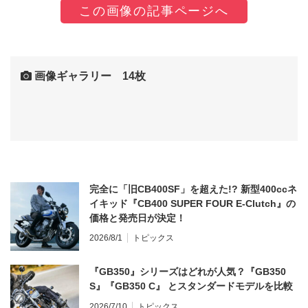
この画像の記事ページへ
画像ギャラリー 14枚
完全に「旧CB400SF」を超えた!? 新型400ccネ
イキッド『CB400 SUPER FOUR E-Clutch』の
価格と発売日が決定！
2026/8/1
トピックス
『GB350』シリーズはどれが人気？『GB350
S』『GB350 C』 とスタンダードモデルを比較
2026/7/10
トピックス