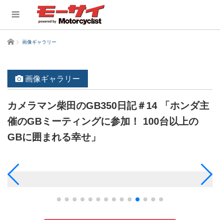
ホーム
画像ギャラリー
画像ギャラリー
カメラマン柴田のGB350日記＃14 「ホンダ主
催のGBミーティングに参加！ 100台以上の
GBに囲まれる幸せ」