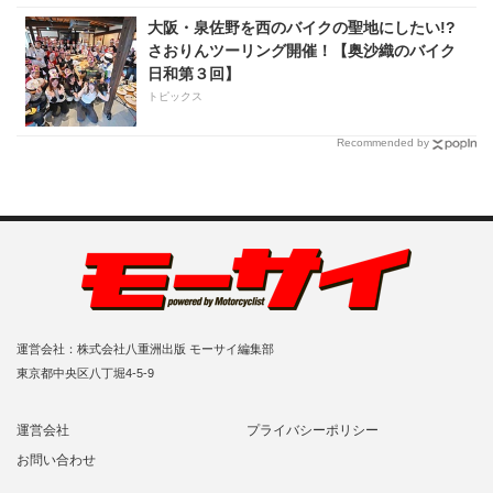
大阪・泉佐野を西のバイクの聖地にしたい!?
さおりんツーリング開催！【奥沙織のバイク
日和第３回】
トピックス
Recommended by
運営会社：株式会社八重洲出版 モーサイ編集部
東京都中央区八丁堀4-5-9
運営会社
プライバシーポリシー
お問い合わせ