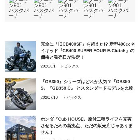
完全に「旧CB400SF」を超えた!? 新型400ccネ
イキッド『CB400 SUPER FOUR E-Clutch』の
価格と発売日が決定！
2026/8/1
トピックス
『GB350』シリーズはどれが人気？『GB350
S』『GB350 C』 とスタンダードモデルを比較
2026/7/10
トピックス
ホンダ『Cub HOUSE』原付二種ライフを充実
させるための新拠点、ただの販売店じゃありま
せん！