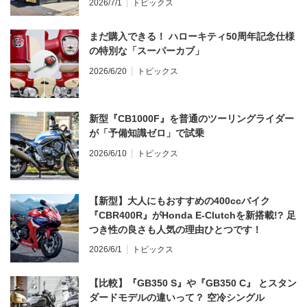
2026/7/1
トピックス
まだ購入できる！ ハローキティ50周年記念仕様
の特別な「スーパーカブ」
2026/6/20
トピックス
新型『CB1000F』を普通のツーリングライダー
が「予備知識ゼロ」で試乗
2026/6/10
トピックス
【新型】大人にもおすすめの400ccバイク
『CBR400R』がHonda E-Clutchを新搭載!? 足
つき性の良さも人気の理由ひとつです！
2026/6/1
トピックス
【比較】『GB350 S』や『GB350 C』 とスタン
ダードモデルの違いって？ 空冷シングル