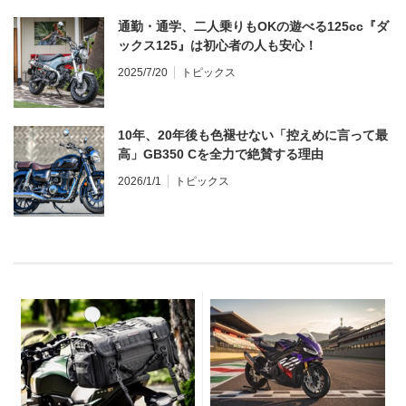
通勤・通学、二人乗りもOKの遊べる125cc『ダ
ックス125』は初心者の人も安心！
2025/7/20
トピックス
10年、20年後も色褪せない「控えめに言って最
高」GB350 Cを全力で絶賛する理由
2026/1/1
トピックス