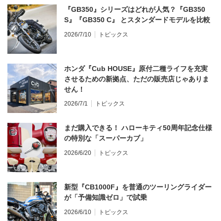
『GB350』シリーズはどれが人気？『GB350
S』『GB350 C』 とスタンダードモデルを比較
2026/7/10
トピックス
ホンダ『Cub HOUSE』原付二種ライフを充実
させるための新拠点、ただの販売店じゃありま
せん！
2026/7/1
トピックス
まだ購入できる！ ハローキティ50周年記念仕様
の特別な「スーパーカブ」
2026/6/20
トピックス
新型『CB1000F』を普通のツーリングライダー
が「予備知識ゼロ」で試乗
2026/6/10
トピックス