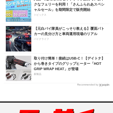
クなフェリーを利用！「さんふらわあスペシ
ャルセール」を期間限定で販売開始
トピックス
【元白バイ隊員がこっそり教える】覆面パト
カーの見分け方と車両運用現場のリアル
バイクライフ
取り付け簡単！接続はUSB-C！【デイトナ】
から巻きタイプのグリップヒーター「HOT
GRIP WRAP HEAT」が登場
新製品
Recommended by