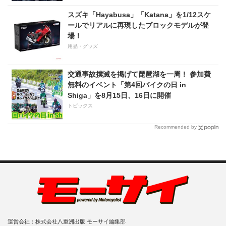
スズキ「Hayabusa」「Katana」を1/12スケ
ールでリアルに再現したブロックモデルが登
場！
用品・グッズ
交通事故撲滅を掲げて琵琶湖を一周！ 参加費
無料のイベント「第4回バイクの日 in
Shiga」を8月15日、16日に開催
トピックス
Recommended by
運営会社：株式会社八重洲出版 モーサイ編集部