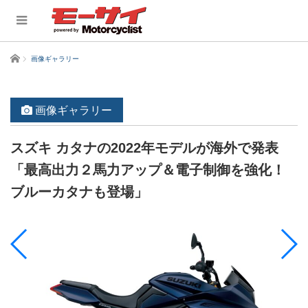
ホーム
画像ギャラリー
画像ギャラリー
スズキ カタナの2022年モデルが海外で発表
「最高出力２馬力アップ＆電子制御を強化！
ブルーカタナも登場」