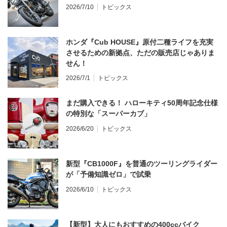
2026/7/10
トピックス
ホンダ『Cub HOUSE』原付二種ライフを充実
させるための新拠点、ただの販売店じゃありま
せん！
2026/7/1
トピックス
まだ購入できる！ ハローキティ50周年記念仕様
の特別な「スーパーカブ」
2026/6/20
トピックス
新型『CB1000F』を普通のツーリングライダー
が「予備知識ゼロ」で試乗
2026/6/10
トピックス
【新型】大人にもおすすめの400ccバイク