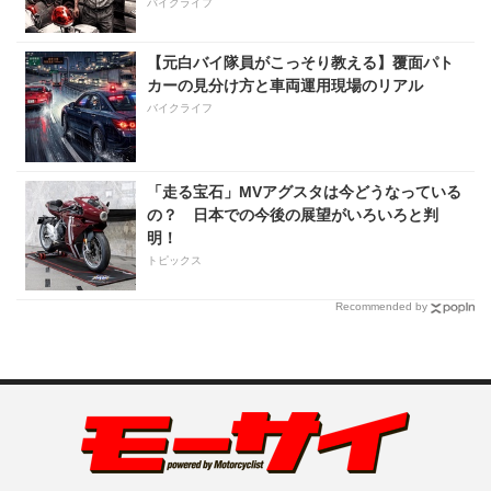
バイクライフ
【元白バイ隊員がこっそり教える】覆面パト
カーの見分け方と車両運用現場のリアル
バイクライフ
「走る宝石」MVアグスタは今どうなっている
の？ 日本での今後の展望がいろいろと判
明！
トピックス
Recommended by