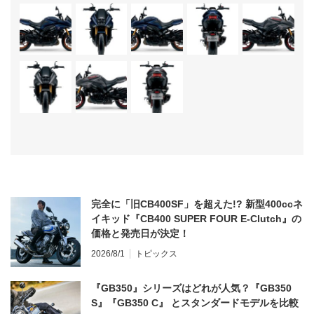
完全に「旧CB400SF」を超えた!? 新型400ccネ
イキッド『CB400 SUPER FOUR E-Clutch』の
価格と発売日が決定！
2026/8/1
トピックス
『GB350』シリーズはどれが人気？『GB350
S』『GB350 C』 とスタンダードモデルを比較