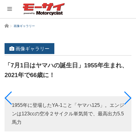
ホーム
画像ギャラリー
画像ギャラリー
「7月1日はヤマハの誕生日」1955年生まれ、
2021年で66歳に！
1955年に登場したYA-1こと「ヤマハ125」。エンジ
ンは123ccの空冷２サイクル単気筒で、最高出力5.5
馬力