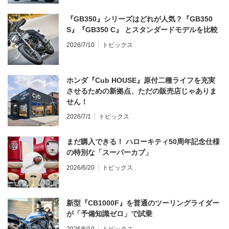
『GB350』シリーズはどれが人気？『GB350
S』『GB350 C』 とスタンダードモデルを比較
2026/7/10
トピックス
ホンダ『Cub HOUSE』原付二種ライフを充実
させるための新拠点、ただの販売店じゃありま
せん！
2026/7/1
トピックス
まだ購入できる！ ハローキティ50周年記念仕様
の特別な「スーパーカブ」
2026/6/20
トピックス
新型『CB1000F』を普通のツーリングライダー
が「予備知識ゼロ」で試乗