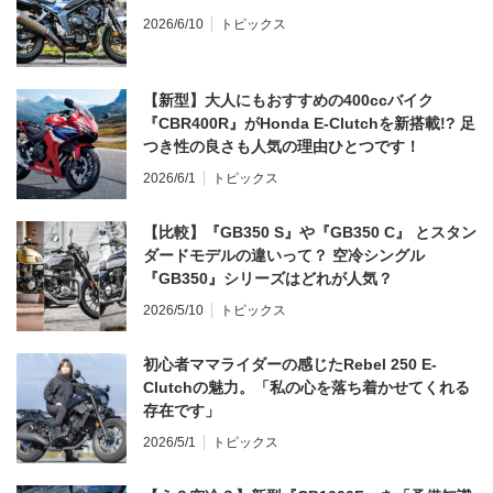
2026/6/10
トピックス
【新型】大人にもおすすめの400ccバイク
『CBR400R』がHonda E-Clutchを新搭載!? 足
つき性の良さも人気の理由ひとつです！
2026/6/1
トピックス
【比較】『GB350 S』や『GB350 C』 とスタン
ダードモデルの違いって？ 空冷シングル
『GB350』シリーズはどれが人気？
2026/5/10
トピックス
初心者ママライダーの感じたRebel 250 E-
Clutchの魅力。「私の心を落ち着かせてくれる
存在です」
2026/5/1
トピックス