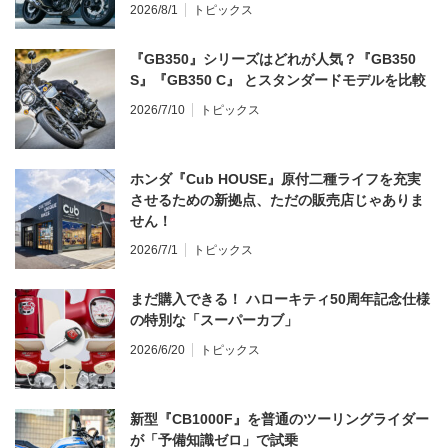
2026/8/1
トピックス
『GB350』シリーズはどれが人気？『GB350
S』『GB350 C』 とスタンダードモデルを比較
2026/7/10
トピックス
ホンダ『Cub HOUSE』原付二種ライフを充実
させるための新拠点、ただの販売店じゃありま
せん！
2026/7/1
トピックス
まだ購入できる！ ハローキティ50周年記念仕様
の特別な「スーパーカブ」
2026/6/20
トピックス
新型『CB1000F』を普通のツーリングライダー
が「予備知識ゼロ」で試乗