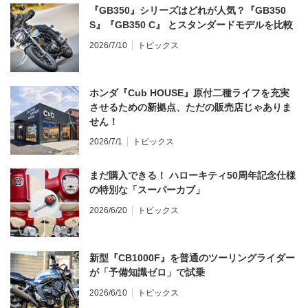
『GB350』シリーズはどれが人気？『GB350
S』『GB350 C』 とスタンダードモデルを比較
2026/7/10
トピックス
ホンダ『Cub HOUSE』原付二種ライフを充実
させるための新拠点、ただの販売店じゃありま
せん！
2026/7/1
トピックス
まだ購入できる！ ハローキティ50周年記念仕様
の特別な「スーパーカブ」
2026/6/20
トピックス
新型『CB1000F』を普通のツーリングライダー
が「予備知識ゼロ」で試乗
2026/6/10
トピックス