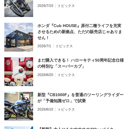
2026/7/10
トピックス
ホンダ『Cub HOUSE』原付二種ライフを充実
させるための新拠点、ただの販売店じゃありま
せん！
2026/7/1
トピックス
まだ購入できる！ ハローキティ50周年記念仕様
の特別な「スーパーカブ」
2026/6/20
トピックス
新型『CB1000F』を普通のツーリングライダー
が「予備知識ゼロ」で試乗
2026/6/10
トピックス