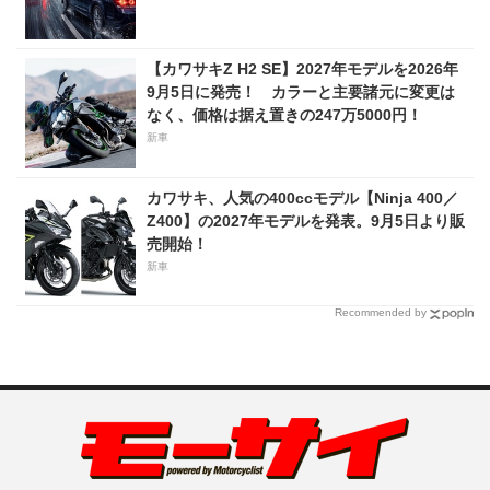
【カワサキZ H2 SE】2027年モデルを2026年
9月5日に発売！ カラーと主要諸元に変更は
なく、価格は据え置きの247万5000円！
新車
カワサキ、人気の400ccモデル【Ninja 400／
Z400】の2027年モデルを発表。9月5日より販
売開始！
新車
Recommended by