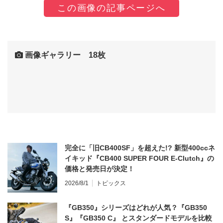
この画像の記事ページへ
画像ギャラリー 18枚
完全に「旧CB400SF」を超えた!? 新型400ccネ
イキッド『CB400 SUPER FOUR E-Clutch』の
価格と発売日が決定！
2026/8/1
トピックス
『GB350』シリーズはどれが人気？『GB350
S』『GB350 C』 とスタンダードモデルを比較