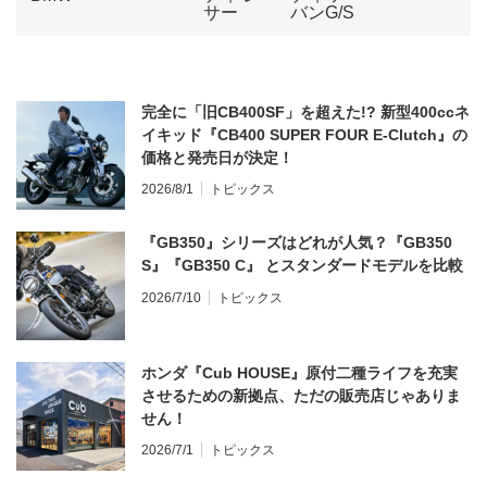
完全に「旧CB400SF」を超えた!? 新型400ccネ
イキッド『CB400 SUPER FOUR E-Clutch』の
価格と発売日が決定！
2026/8/1
トピックス
『GB350』シリーズはどれが人気？『GB350
S』『GB350 C』 とスタンダードモデルを比較
2026/7/10
トピックス
ホンダ『Cub HOUSE』原付二種ライフを充実
させるための新拠点、ただの販売店じゃありま
せん！
2026/7/1
トピックス