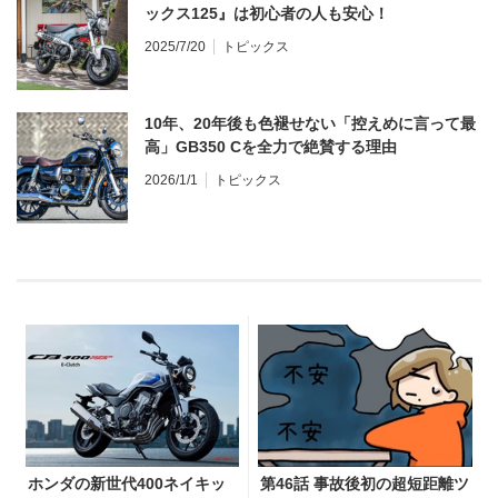
ックス125』は初心者の人も安心！
2025/7/20
トピックス
10年、20年後も色褪せない「控えめに言って最
高」GB350 Cを全力で絶賛する理由
2026/1/1
トピックス
ホンダの新世代400ネイキッ
第46話 事故後初の超短距離ツ