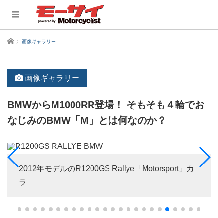
ホーム
画像ギャラリー
画像ギャラリー
BMWからM1000RR登場！ そもそも４輪でお
なじみのBMW「M」とは何なのか？
2012年モデルのR1200GS Rallye「Motorsport」カ
ラー