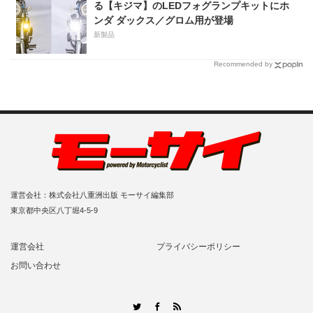
る【キジマ】のLEDフォグランプキットにホ
ンダ ダックス／グロム用が登場
新製品
Recommended by
運営会社：株式会社八重洲出版 モーサイ編集部
東京都中央区八丁堀4-5-9
運営会社
プライバシーポリシー
お問い合わせ
RSS
Twitter
Facebook