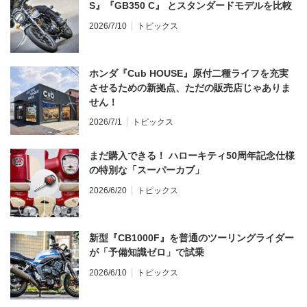
S』『GB350 C』 とスタンダードモデルを比較
2026/7/10
トピックス
ホンダ『Cub HOUSE』原付二種ライフを充実
させるための新拠点、ただの販売店じゃありま
せん！
2026/7/1
トピックス
まだ購入できる！ ハローキティ50周年記念仕様
の特別な「スーパーカブ」
2026/6/20
トピックス
新型『CB1000F』を普通のツーリングライダー
が「予備知識ゼロ」で試乗
2026/6/10
トピックス