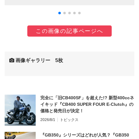
この画像の記事ページへ
画像ギャラリー 5枚
完全に「旧CB400SF」を超えた!? 新型400ccネ
イキッド『CB400 SUPER FOUR E-Clutch』の
価格と発売日が決定！
2026/8/1
トピックス
『GB350』シリーズはどれが人気？『GB350