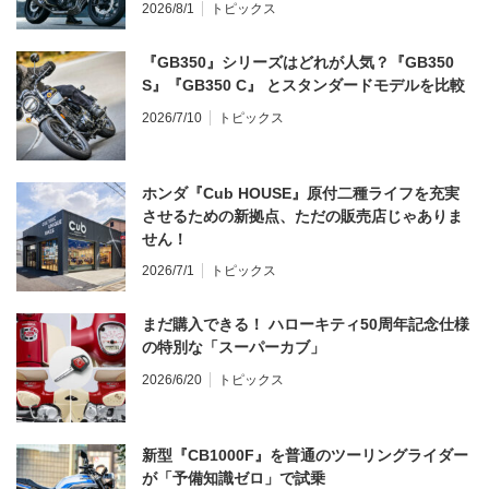
2026/8/1
トピックス
『GB350』シリーズはどれが人気？『GB350
S』『GB350 C』 とスタンダードモデルを比較
2026/7/10
トピックス
ホンダ『Cub HOUSE』原付二種ライフを充実
させるための新拠点、ただの販売店じゃありま
せん！
2026/7/1
トピックス
まだ購入できる！ ハローキティ50周年記念仕様
の特別な「スーパーカブ」
2026/6/20
トピックス
新型『CB1000F』を普通のツーリングライダー
が「予備知識ゼロ」で試乗