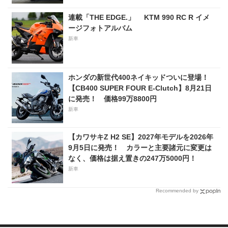
連載「THE EDGE.」 KTM 990 RC R イメ
ージフォトアルバム
新車
ホンダの新世代400ネイキッドついに登場！
【CB400 SUPER FOUR E-Clutch】8月21日
に発売！ 価格99万8800円
新車
【カワサキZ H2 SE】2027年モデルを2026年
9月5日に発売！ カラーと主要諸元に変更は
なく、価格は据え置きの247万5000円！
新車
Recommended by