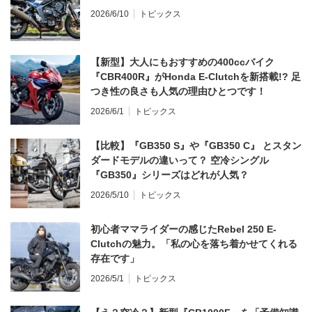
2026/6/10
トピックス
【新型】大人にもおすすめの400ccバイク
『CBR400R』がHonda E-Clutchを新搭載!? 足
つき性の良さも人気の理由ひとつです！
2026/6/1
トピックス
【比較】『GB350 S』や『GB350 C』 とスタン
ダードモデルの違いって？ 空冷シングル
『GB350』シリーズはどれが人気？
2026/5/10
トピックス
初心者ママライダーの感じたRebel 250 E-
Clutchの魅力。「私の心を落ち着かせてくれる
存在です」
2026/5/1
トピックス