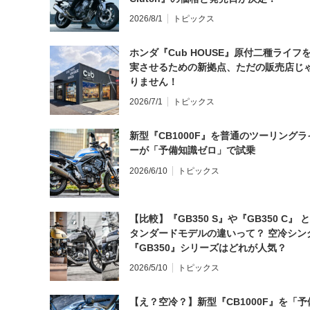
2026/8/1
トピックス
ホンダ『Cub HOUSE』原付二種ライフ
実させるための新拠点、ただの販売店じ
りません！
2026/7/1
トピックス
新型『CB1000F』を普通のツーリングラ
ーが「予備知識ゼロ」で試乗
2026/6/10
トピックス
【比較】『GB350 S』や『GB350 C』 
タンダードモデルの違いって？ 空冷シン
『GB350』シリーズはどれが人気？
2026/5/10
トピックス
【え？空冷？】新型『CB1000F』を「予