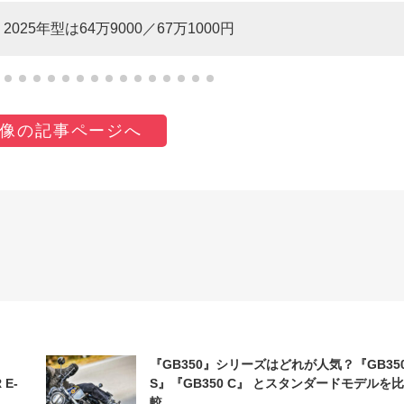
25年型は64万9000／67万1000円
像の記事ページへ
『GB350』シリーズはどれが人気？『GB35
 E-
S』『GB350 C』 とスタンダードモデルを比
較