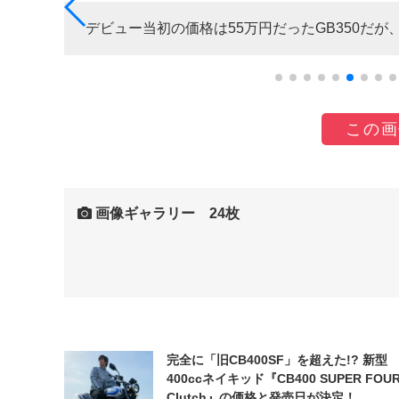
デビュー当初の価格は55万円だったGB350だが、20
この画
画像ギャラリー 24枚
完全に「旧CB400SF」を超えた!? 新型
400ccネイキッド『CB400 SUPER FOUR
Clutch』の価格と発売日が決定！