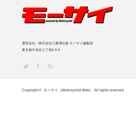
運営会社：株式会社八重洲出版 モーサイ編集部
東京都中央区八丁堀4-5-9
RSS
Twitter
Facebook
Copyright ©
モーサイ（Motorcyclist Web）
All rights reserved.