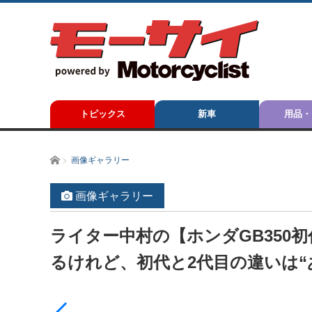
トピックス
新車
用品・
ホーム
画像ギャラリー
画像ギャラリー
ライター中村の【ホンダGB350
るけれど、初代と2代目の違いは