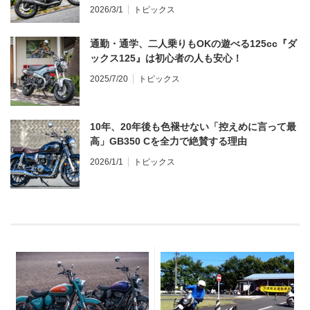
ンプレ・レビュー 前編】
2026/3/1
トピックス
通勤・通学、二人乗りもOKの遊べる125cc『ダ
ックス125』は初心者の人も安心！
2025/7/20
トピックス
10年、20年後も色褪せない「控えめに言って最
高」GB350 Cを全力で絶賛する理由
2026/1/1
トピックス