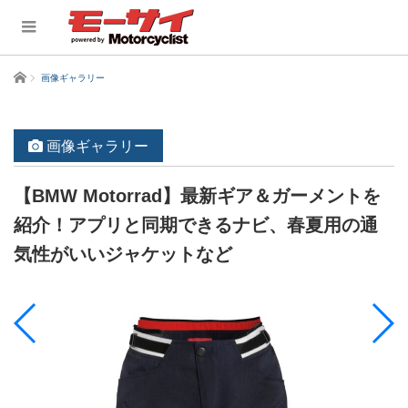
ホーム
画像ギャラリー
画像ギャラリー
【BMW Motorrad】最新ギア＆ガーメントを
紹介！アプリと同期できるナビ、春夏用の通
気性がいいジャケットなど