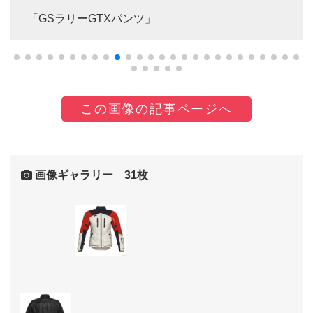
「GSラリーGTXパンツ」
この画像の記事ページへ
画像ギャラリー 31枚