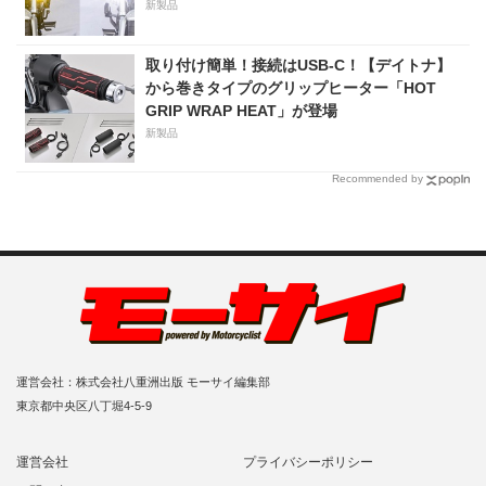
新製品
取り付け簡単！接続はUSB-C！【デイトナ】
から巻きタイプのグリップヒーター「HOT
GRIP WRAP HEAT」が登場
新製品
Recommended by
運営会社：株式会社八重洲出版 モーサイ編集部
東京都中央区八丁堀4-5-9
運営会社
プライバシーポリシー