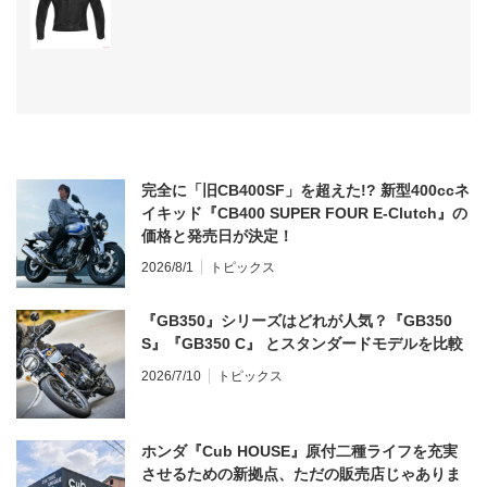
完全に「旧CB400SF」を超えた!? 新型400ccネ
イキッド『CB400 SUPER FOUR E-Clutch』の
価格と発売日が決定！
2026/8/1
トピックス
『GB350』シリーズはどれが人気？『GB350
S』『GB350 C』 とスタンダードモデルを比較
2026/7/10
トピックス
ホンダ『Cub HOUSE』原付二種ライフを充実
させるための新拠点、ただの販売店じゃありま