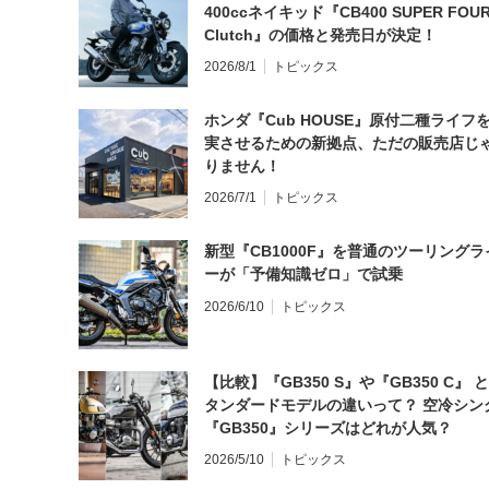
400ccネイキッド『CB400 SUPER FOUR
Clutch』の価格と発売日が決定！
2026/8/1
トピックス
ホンダ『Cub HOUSE』原付二種ライフ
実させるための新拠点、ただの販売店じ
りません！
2026/7/1
トピックス
新型『CB1000F』を普通のツーリングラ
ーが「予備知識ゼロ」で試乗
2026/6/10
トピックス
【比較】『GB350 S』や『GB350 C』 
タンダードモデルの違いって？ 空冷シン
『GB350』シリーズはどれが人気？
2026/5/10
トピックス