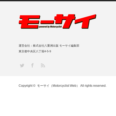
運営会社：株式会社八重洲出版 モーサイ編集部
東京都中央区八丁堀4-5-9
RSS
Twitter
Facebook
Copyright ©
モーサイ（Motorcyclist Web）
All rights reserved.