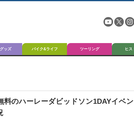
グッズ
バイク&ライフ
ツーリング
ヒス
無料のハーレーダビッドソン1DAYイベ
況