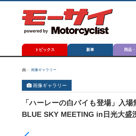
トピックス
新車
用品・
ホーム
画像ギャラリー
画像ギャラリー
「ハーレーの白バイも登場」入場
BLUE SKY MEETING in日光大盛