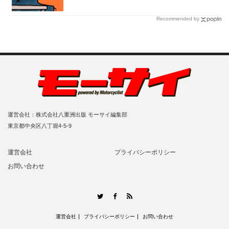
Recommended by
運営会社：株式会社八重洲出版 モーサイ編集部
東京都中央区八丁堀4-5-9
運営会社
プライバシーポリシー
お問い合わせ
RSS
Twitter
Facebook
運営会社
プライバシーポリシー
お問い合わせ