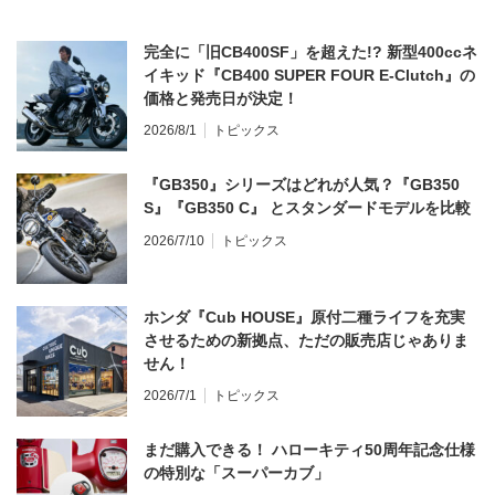
完全に「旧CB400SF」を超えた!? 新型400ccネ
イキッド『CB400 SUPER FOUR E-Clutch』の
価格と発売日が決定！
2026/8/1
トピックス
『GB350』シリーズはどれが人気？『GB350
S』『GB350 C』 とスタンダードモデルを比較
2026/7/10
トピックス
ホンダ『Cub HOUSE』原付二種ライフを充実
させるための新拠点、ただの販売店じゃありま
せん！
2026/7/1
トピックス
まだ購入できる！ ハローキティ50周年記念仕様
の特別な「スーパーカブ」