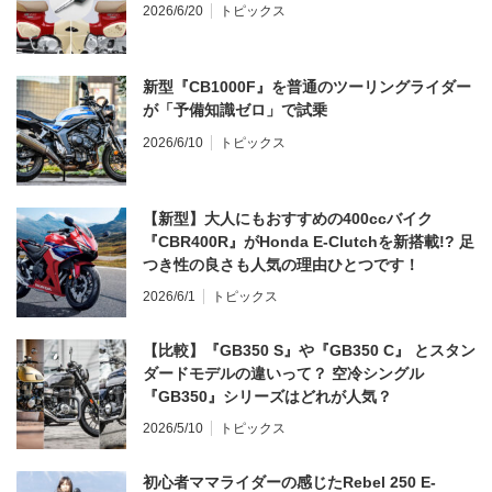
2026/6/20
トピックス
新型『CB1000F』を普通のツーリングライダー
が「予備知識ゼロ」で試乗
2026/6/10
トピックス
【新型】大人にもおすすめの400ccバイク
『CBR400R』がHonda E-Clutchを新搭載!? 足
つき性の良さも人気の理由ひとつです！
2026/6/1
トピックス
【比較】『GB350 S』や『GB350 C』 とスタン
ダードモデルの違いって？ 空冷シングル
『GB350』シリーズはどれが人気？
2026/5/10
トピックス
初心者ママライダーの感じたRebel 250 E-