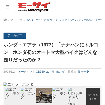
ホーム
アーカイブ
ホンダ・エアラ（1977）「ナナハンにトルコン」ホンダ初のオートマ大
アーカイブ
ホンダ・エアラ（1977）「ナナハンにトルコ
ン」ホンダ初のオートマ大型バイクはどんな
走りだったのか？
2025/1/2
アーカイブ
CB750
,
エアラ
,
ホンダ
投稿者:
阪本一史
全て見る
23 枚