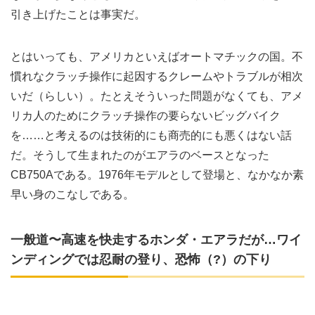
引き上げたことは事実だ。
とはいっても、アメリカといえばオートマチックの国。不
慣れなクラッチ操作に起因するクレームやトラブルが相次
いだ（らしい）。たとえそういった問題がなくても、アメ
リカ人のためにクラッチ操作の要らないビッグバイク
を……と考えるのは技術的にも商売的にも悪くはない話
だ。そうして生まれたのがエアラのベースとなった
CB750Aである。1976年モデルとして登場と、なかなか素
早い身のこなしである。
一般道〜高速を快走するホンダ・エアラだが…ワイ
ンディングでは忍耐の登り、恐怖（?）の下り