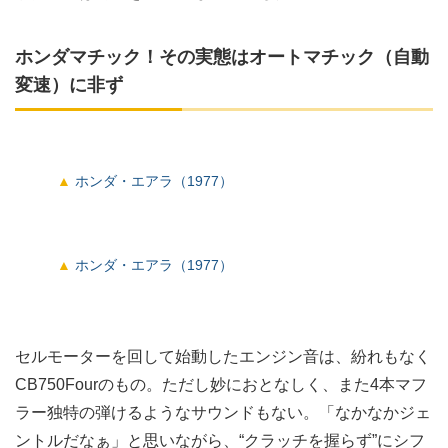
ホンダマチック！その実態はオートマチック（自動
変速）に非ず
ホンダ・エアラ（1977）
ホンダ・エアラ（1977）
セルモーターを回して始動したエンジン音は、紛れもなく
CB750Fourのもの。ただし妙におとなしく、また4本マフ
ラー独特の弾けるようなサウンドもない。「なかなかジェ
ントルだなぁ」と思いながら、“クラッチを握らず”にシフ