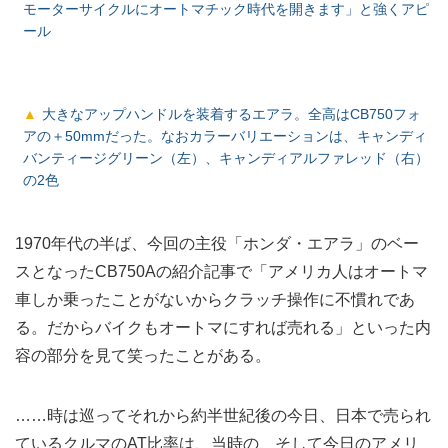
モーターサイクルにオートマチック時代を開きます」と強くアピ
ール
大きなアップハンドルを装着するエアラ。全高はCB750フォ
アの＋50mmだった。なおカラーバリエーションは、キャンディ
バンティージグリーン（左）、キャンディアルファレッド（右）
の2色
1970年代の半ば、今回の主役「ホンダ・エアラ」のベー
スとなったCB750Aの紹介記事で「アメリカ人はオートマ
車しか乗ったことがないからクラッチ操作に不慣れであ
る。だからバイクもオートマにすれば売れる」といった内
容の部分を見て笑ったことがある。
……時は巡ってそれから約半世紀後の今日、日本で売られ
ているクルマのAT比率は、当時の、そして今日のアメリ