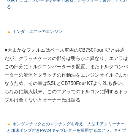
状態）には、ブレーキ使用中であることをブザーで警告してくれ
る
ホンダ・エアラのエンジン
■大まかなフォルムはベース車両のCB750Four K7と共通
だが、クラッチケースの部分は明らかに異なり、エアラは
この部分にトルクコンバーターを配置。またトルクコンバ
ーターの流体とクラッチの作動油をエンジンオイルでまか
なうため、その量は5.5LとCB750Four K7より2Lも多い。
ちなみに購入以来、このエアラでのトルコンに関するトラ
ブルは全くないとオーナー氏は語る。
ホンダマチックとのマッチングを考え、大型工アクリーナー
と加速ポンプ付きPW24キャブレターを採用するエアラ。キャブ