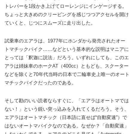
トレバーを1段かき上げてローレンジにインゲージする。
ちょっと大きめのクリーピングを感じつつアクセルを開け
ていくと、じつにスムーズに走り出した。
試乗車のエアラは、1977年にホンダから発売されたオー
トマチックバイク……などという基本的な説明はマニアに
とっては「釈迦に説法」だろう。いずれにしても、このエ
アラは姉妹車のホークAT（400cc）ともども、スクーター
などを除くと70年代当時の日本で二輪車史上唯一のオート
マチックバイクだったのである。
そして勘のいい読者ならすぐに、「エアラはオートマでは
ない！」という鋭い突っ込みを入れてくるだろう。そう、
エアラはオートマチック（日本語に直せば“自動変速”）で
はないオートマバイクなのである。なぜか？「自動変速」