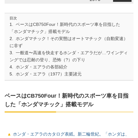
目次
ベースはCB750Four！新時代のスポーツ車を目指した
「ホンダマチック」搭載モデル
ホンダマチック！その実態はオートマチック（自動変速）
に非ず
一般道〜高速を快走するホンダ・エアラだが…ワインディ
ングでは忍耐の登り、恐怖（?）の下り
ホンダ・エアラの各部紹介
ホンダ・エアラ（1977）主要諸元
ベースはCB750Four！新時代のスポーツ車を目指
した「ホンダマチック」搭載モデル
ホンダ・エアラのカタログ表紙。新二輪世紀。「ホンダは、