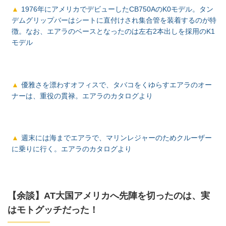
1976年にアメリカでデビューしたCB750AのK0モデル。タン
デムグリップバーはシートに直付けされ集合管を装着するのが特
徴。なお、エアラのベースとなったのは左右2本出しを採用のK1
モデル
優雅さを漂わすオフィスで、タバコをくゆらすエアラのオー
ナーは、重役の貫禄。エアラのカタログより
週末には海までエアラで、マリンレジャーのためクルーザー
に乗りに行く。エアラのカタログより
【余談】AT大国アメリカへ先陣を切ったのは、実
はモトグッチだった！