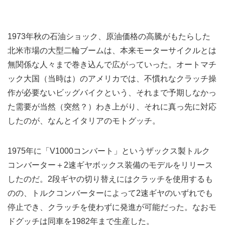
1973年秋の石油ショック、原油価格の高騰がもたらした
北米市場の大型二輪ブームは、本来モーターサイクルとは
無関係な人々まで巻き込んで広がっていった。オートマチ
ック大国（当時は）のアメリカでは、不慣れなクラッチ操
作が必要ないビッグバイクという、それまで予期しなかっ
た需要が当然（突然？）わき上がり、それに真っ先に対応
したのが、なんとイタリアのモトグッチ。
1975年に「V1000コンバート」というザックス製トルク
コンバーター＋2速ギヤボックス装備のモデルをリリース
したのだ。2段ギヤの切り替えにはクラッチを使用するも
のの、トルクコンバーターによって2速ギヤのいずれでも
停止でき、クラッチを使わずに発進が可能だった。なおモ
ドグッチは同車を1982年まで生産した。