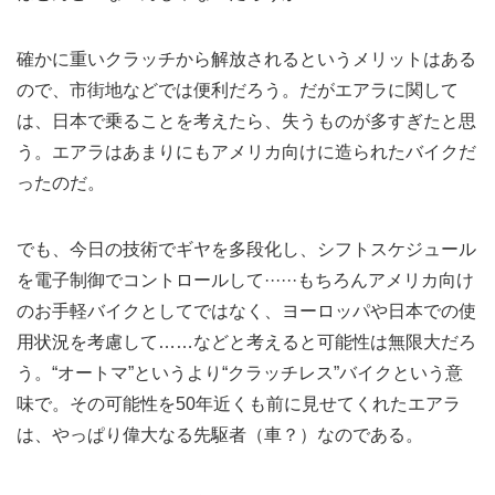
確かに重いクラッチから解放されるというメリットはある
ので、市街地などでは便利だろう。だがエアラに関して
は、日本で乗ることを考えたら、失うものが多すぎたと思
う。エアラはあまりにもアメリカ向けに造られたバイクだ
ったのだ。
でも、今日の技術でギヤを多段化し、シフトスケジュール
を電子制御でコントロールして······もちろんアメリカ向け
のお手軽バイクとしてではなく、ヨーロッパや日本での使
用状況を考慮して……などと考えると可能性は無限大だろ
う。“オートマ”というより“クラッチレス”バイクという意
味で。その可能性を50年近くも前に見せてくれたエアラ
は、やっぱり偉大なる先駆者（車？）なのである。