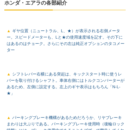
ホンダ・エアラの各部紹介
ギヤ位置（ニュートラル、L、★）が表示される右側メータ
ー。スピードメーターも、Lと★の使用速度域を記す。その下に
はあるのはチョーク。さらにその左は純正オプションのタコメー
ター
シフトレバー右横にある突起は、キックスタート時に使うレ
バーを取り付けるシャフト。車体右側にはトルクコンバーターが
あるため、左側に設定する。左上のギヤ表示はもちろん「N-L-
★」
パーキングブレーキ機構があるためだろうか、リヤブレーキ
まわりは大ぶりである。パーキングブレーキ使用時（後輪ロック