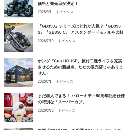
価格と発売日が決定！
2026/8/1
トピックス
『GB350』シリーズはどれが人気？『GB350
S』『GB350 C』 とスタンダードモデルを比較
2026/7/10
トピックス
ホンダ『Cub HOUSE』原付二種ライフを充実
させるための新拠点、ただの販売店じゃありま
せん！
2026/7/1
トピックス
まだ購入できる！ ハローキティ50周年記念仕様
の特別な「スーパーカブ」
2026/6/20
トピックス