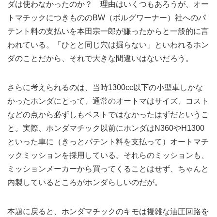
ダは使わなかったのか？ 理由はいくつもあろうが、オー
トマチックにつきもののBW（ボルグワーナー）社へのパ
テント料の支払いを本田宗一郎が嫌ったからと一般的に言
われている。「ひとと同じ穴は掘らない」といわれるホン
ダのことだから、それで大きな間違いはないだろう。
さらに考えられるのは、当時1300cc以下の小型車しかな
かったホンダにとって、通常のオートマはサイズ、コスト
などの点から必ずしもベストではなかったはずだというこ
と。実際、ホンダマチック以前にホンダはN360やH1300
といった車に（きっとパテント料を支払って）オートマチ
ックミッションを採用している。それらのミッションも、
ミッションメーカーから買ってくることはせず、ちゃんと
内製しているところがホンダらしいのだが。
本題に戻ると、ホンダマチックのキモは複雑な油圧回路を