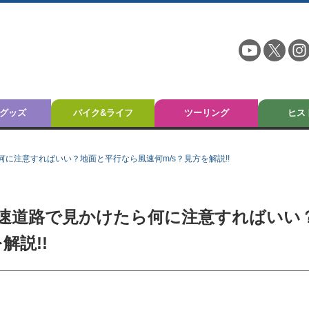
グッズ
バイク&ライフ
ツーリング
ヒス
に注意すればいい？地面と平行なら風速何m/s？見方を解説!!
速道路で見かけたら何に注意すればいい
解説!!