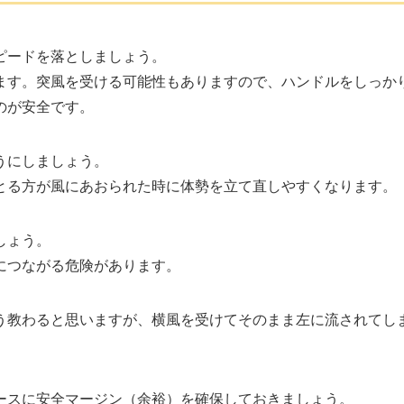
ピードを落としましょう。
ます。突風を受ける可能性もありますので、ハンドルをしっか
のが安全です。
うにしましょう。
とる方が風にあおられた時に体勢を立て直しやすくなります。
しょう。
につながる危険があります。
う教わると思いますが、横風を受けてそのまま左に流されてし
ースに安全マージン（余裕）を確保しておきましょう。