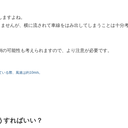
しますよね。
ありませんが、横に流されて車線をはみ出してしまうことは十分
倒の可能性も考えられますので、より注意が必要です。
る際、風速は約10m/s。
うすればいい？