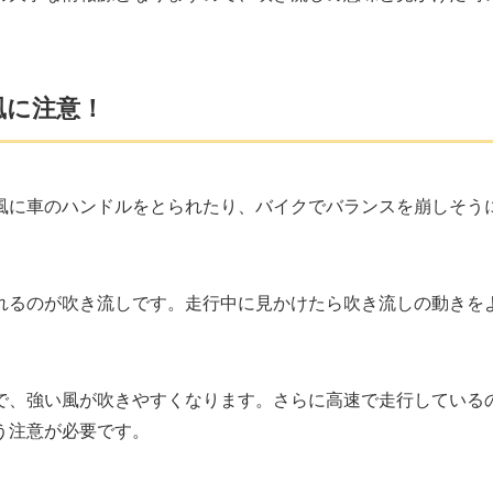
風に注意！
風に車のハンドルをとられたり、バイクでバランスを崩しそう
れるのが吹き流しです。走行中に見かけたら吹き流しの動きを
で、強い風が吹きやすくなります。さらに高速で走行している
う注意が必要です。