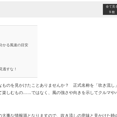
全て見
9 枚
分かる風速の目安
見逃すな！
なものを見かけたことありませんか？ 正式名称を「吹き流し
て楽しむもの……ではなく、風の強さや向きを示してクルマや
の大事な情報源となりますので、吹き流しの意味と見かけた時