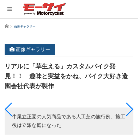
ホーム
画像ギャラリー
画像ギャラリー
リアルに「草生える」カスタムバイク発
見！！ 趣味と実益をかね、バイク大好き造
園会社代表が製作
牛尾立正園の人気商品である人工芝の施行例。施工
後は立派な庭になった