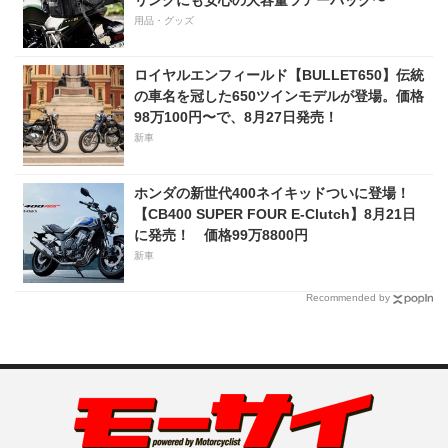
用品・グッズ
ロイヤルエンフィールド【BULLET650】伝統
の車名を冠した650ツインモデルが登場。価格
98万100円〜で、8月27日発売！
新車
ホンダの新世代400ネイキッドついに登場！
【CB400 SUPER FOUR E-Clutch】8月21日
に発売！ 価格99万8800円
新車
Recommended by