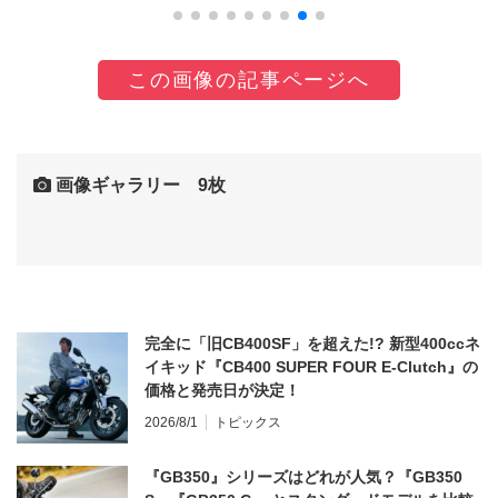
この画像の記事ページへ
画像ギャラリー 9枚
完全に「旧CB400SF」を超えた!? 新型400ccネ
イキッド『CB400 SUPER FOUR E-Clutch』の
価格と発売日が決定！
2026/8/1
トピックス
『GB350』シリーズはどれが人気？『GB350