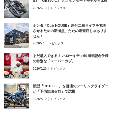
S』『GB350 C』 とスタンダードモデルを比較
2026/7/10
トピックス
ホンダ『Cub HOUSE』原付二種ライフを充実
させるための新拠点、ただの販売店じゃありま
せん！
2026/7/1
トピックス
まだ購入できる！ ハローキティ50周年記念仕様
の特別な「スーパーカブ」
2026/6/20
トピックス
新型『CB1000F』を普通のツーリングライダー
が「予備知識ゼロ」で試乗
2026/6/10
トピックス