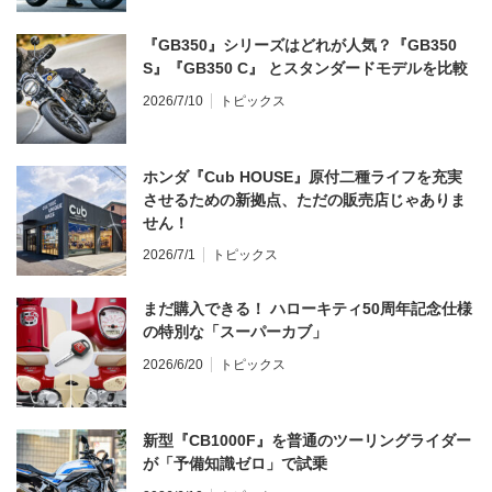
『GB350』シリーズはどれが人気？『GB350
S』『GB350 C』 とスタンダードモデルを比較
2026/7/10
トピックス
ホンダ『Cub HOUSE』原付二種ライフを充実
させるための新拠点、ただの販売店じゃありま
せん！
2026/7/1
トピックス
まだ購入できる！ ハローキティ50周年記念仕様
の特別な「スーパーカブ」
2026/6/20
トピックス
新型『CB1000F』を普通のツーリングライダー
が「予備知識ゼロ」で試乗