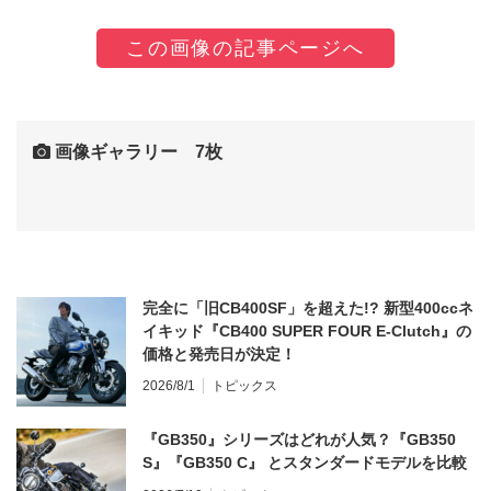
この画像の記事ページへ
画像ギャラリー 7枚
完全に「旧CB400SF」を超えた!? 新型400ccネ
イキッド『CB400 SUPER FOUR E-Clutch』の
価格と発売日が決定！
2026/8/1
トピックス
『GB350』シリーズはどれが人気？『GB350
S』『GB350 C』 とスタンダードモデルを比較