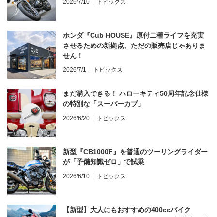
2026/7/10
トピックス
ホンダ『Cub HOUSE』原付二種ライフを充実
させるための新拠点、ただの販売店じゃありま
せん！
2026/7/1
トピックス
まだ購入できる！ ハローキティ50周年記念仕様
の特別な「スーパーカブ」
2026/6/20
トピックス
新型『CB1000F』を普通のツーリングライダー
が「予備知識ゼロ」で試乗
2026/6/10
トピックス
【新型】大人にもおすすめの400ccバイク