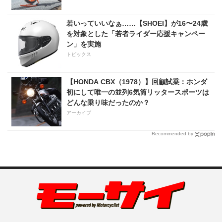
若いっていいなぁ……【SHOEI】が16〜24歳
を対象とした「若者ライダー応援キャンペー
ン」を実施
トピックス
【HONDA CBX（1978）】回顧試乗：ホンダ
初にして唯一の並列6気筒リッタースポーツは
どんな乗り味だったのか？
アーカイブ
Recommended by