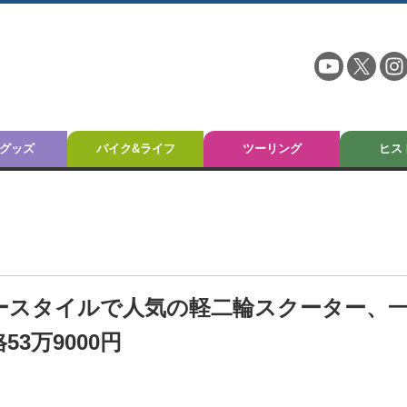
グッズ
バイク&ライフ
ツーリング
ヒス
ャースタイルで人気の軽二輪スクーター、
3万9000円