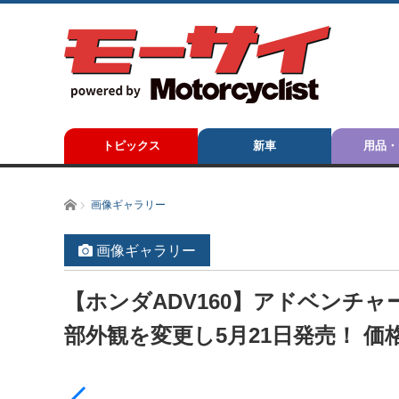
トピックス
新車
用品・
ホーム
画像ギャラリー
画像ギャラリー
【ホンダADV160】アドベンチ
部外観を変更し5月21日発売！ 価格5