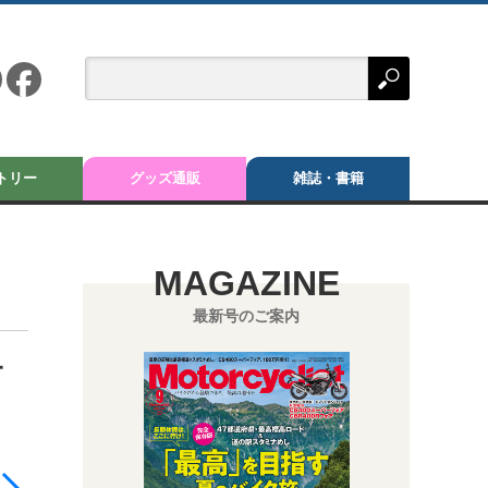
トリー
グッズ通販
雑誌・書籍
MAGAZINE
最新号のご案内
一