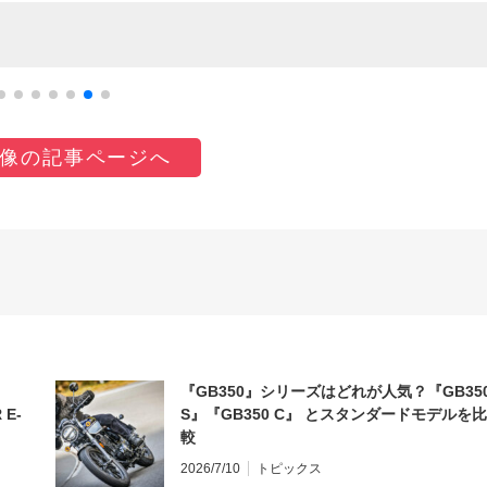
像の記事ページへ
『GB350』シリーズはどれが人気？『GB35
 E-
S』『GB350 C』 とスタンダードモデルを比
較
2026/7/10
トピックス