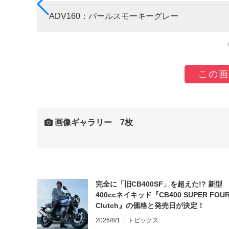
ADV160：パールスモーキーグレー
この画
画像ギャラリー 7枚
完全に「旧CB400SF」を超えた!? 新型
400ccネイキッド『CB400 SUPER FOUR
Clutch』の価格と発売日が決定！
2026/8/1
トピックス