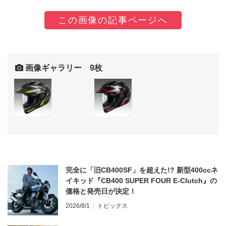
この画像の記事ページへ
画像ギャラリー 9枚
完全に「旧CB400SF」を超えた!? 新型400ccネ
イキッド『CB400 SUPER FOUR E-Clutch』の
価格と発売日が決定！
2026/8/1
トピックス