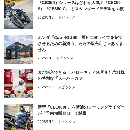
『GB350』シリーズはどれが人気？『GB350
S』『GB350 C』 とスタンダードモデルを比較
2026/7/10
トピックス
ホンダ『Cub HOUSE』原付二種ライフを充実
させるための新拠点、ただの販売店じゃありま
せん！
2026/7/1
トピックス
まだ購入できる！ ハローキティ50周年記念仕様
の特別な「スーパーカブ」
2026/6/20
トピックス
新型『CB1000F』を普通のツーリングライダー
が「予備知識ゼロ」で試乗
2026/6/10
トピックス