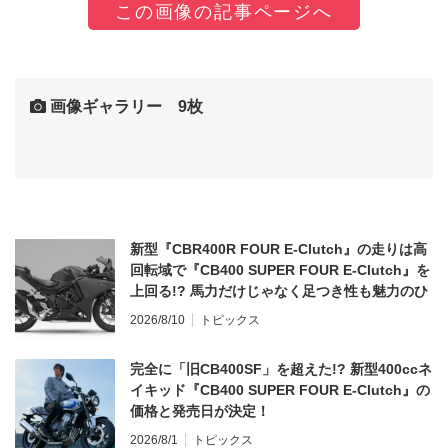
この画像の記事ページへ
画像ギャラリー 9枚
新型『CBR400R FOUR E-Clutch』の走りは高
回転域で『CB400 SUPER FOUR E-Clutch』を
上回る!? 馬力だけじゃなく足つき性も魅力のひ
とつ！
2026/8/10
トピックス
完全に「旧CB400SF」を超えた!? 新型400ccネ
イキッド『CB400 SUPER FOUR E-Clutch』の
価格と発売日が決定！
2026/8/1
トピックス