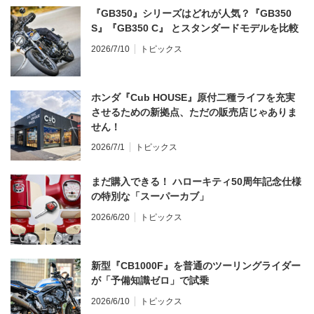
『GB350』シリーズはどれが人気？『GB350
S』『GB350 C』 とスタンダードモデルを比較
2026/7/10
トピックス
ホンダ『Cub HOUSE』原付二種ライフを充実
させるための新拠点、ただの販売店じゃありま
せん！
2026/7/1
トピックス
まだ購入できる！ ハローキティ50周年記念仕様
の特別な「スーパーカブ」
2026/6/20
トピックス
新型『CB1000F』を普通のツーリングライダー
が「予備知識ゼロ」で試乗
2026/6/10
トピックス