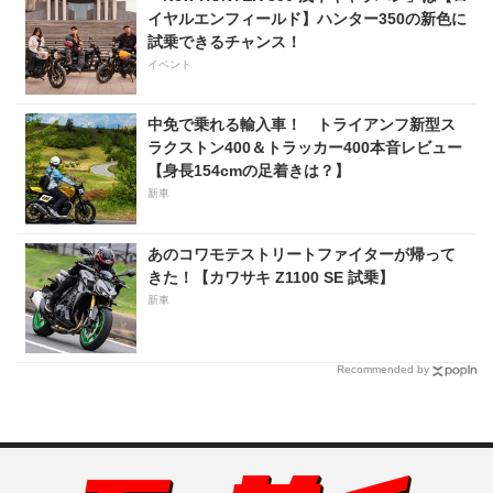
イヤルエンフィールド】ハンター350の新色に
試乗できるチャンス！
イベント
中免で乗れる輸入車！ トライアンフ新型ス
ラクストン400＆トラッカー400本音レビュー
【身長154cmの足着きは？】
新車
あのコワモテストリートファイターが帰って
きた！【カワサキ Z1100 SE 試乗】
新車
Recommended by