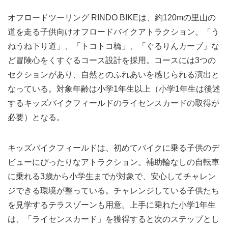
オフロードツーリング RINDO BIKEは、約120mの里山の
道を走る子供向けオフロードバイクアトラクション。「う
ねうね下り道」、「トコトコ橋」、「ぐるりんカーブ」な
ど冒険心をくすぐるコース設計を採用。コースには3つの
セクションがあり、自然とのふれあいを感じられる演出と
なっている。対象年齢は小学1年生以上（小学1年生は後述
するキッズバイクフィールドのライセンスカードの取得が
必要）となる。
キッズバイクフィールドは、初めてバイクに乗る子供のデ
ビューにぴったりなアトラクション。補助輪なしの自転車
に乗れる3歳から小学生までが対象で、安心してチャレン
ジできる環境が整っている。チャレンジしている子供たち
を見学するテラスゾーンも用意。上手に乗れた小学1年生
は、「ライセンスカード」を獲得すると次のステップとし