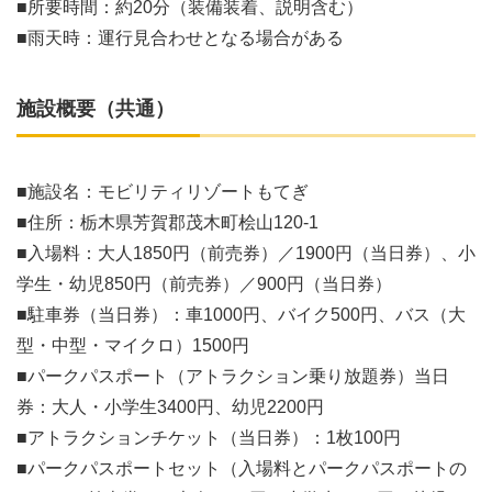
■所要時間：約20分（装備装着、説明含む）
■雨天時：運行見合わせとなる場合がある
施設概要（共通）
■施設名：モビリティリゾートもてぎ
■住所：栃木県芳賀郡茂木町桧山120-1
■入場料：大人1850円（前売券）／1900円（当日券）、小
学生・幼児850円（前売券）／900円（当日券）
■駐車券（当日券）：車1000円、バイク500円、バス（大
型・中型・マイクロ）1500円
■パークパスポート（アトラクション乗り放題券）当日
券：大人・小学生3400円、幼児2200円
■アトラクションチケット（当日券）：1枚100円
■パークパスポートセット（入場料とパークパスポートの