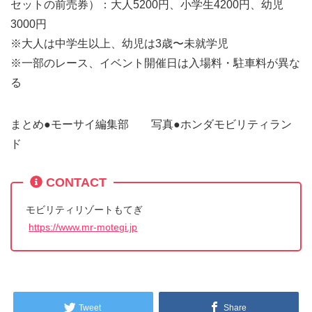
セットの前売券）：大人5200円、小学生4200円、幼児
3000円
※大人は中学生以上、幼児は3歳〜未就学児
※一部のレース、イベント開催日は入場料・駐車料が異な
る
まとめ●モーサイ編集部 写真●ホンダモビリティラン
ド
CONTACT
モビリティリゾートもてぎ
https://www.mr-motegi.jp
Tweet
Share