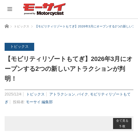
ホーム
トピックス
【モビリティリゾートもてぎ】2026年3月にオープンする2つの新しいア
トピックス
【モビリティリゾートもてぎ】2026年3月にオ
ープンする2つの新しいアトラクションが判
明！
2025/12/4
トピックス
アトラクション
,
バイク
,
モビリティリゾートもて
ぎ
投稿者:
モーサイ 編集部
全て見る
5 枚