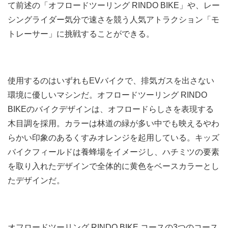
て前述の「オフロードツーリング RINDO BIKE」や、レー
シングライダー気分で速さを競う人気アトラクション「モ
トレーサー」に挑戦することができる。
使用するのはいずれもEVバイクで、排気ガスを出さない
環境に優しいマシンだ。オフロードツーリング RINDO
BIKEのバイクデザインは、オフロードらしさを表現する
木目調を採用。カラーは林道の緑が多い中でも映えるやわ
らかい印象のあるくすみオレンジを起用している。キッズ
バイクフィールドは養蜂場をイメージし、ハチミツの要素
を取り入れたデザインで全体的に黄色をベースカラーとし
たデザインだ。
オフロードツーリング RINDO BIKE コースの3つのコース