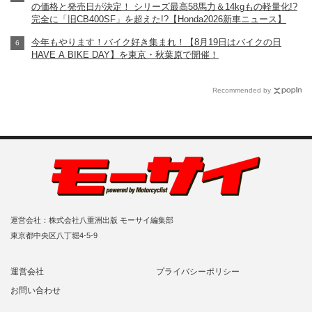
の価格と発売日が決定！ シリーズ最高58馬力＆14kgもの軽量化!?
完全に「旧CB400SF」を超えた!?【Honda2026新車ニュース】
今年もやります！バイク好き集まれ！【8月19日はバイクの日
HAVE A BIKE DAY】を東京・秋葉原で開催！
Recommended by
運営会社：株式会社八重洲出版 モーサイ編集部
東京都中央区八丁堀4-5-9
運営会社
プライバシーポリシー
お問い合わせ