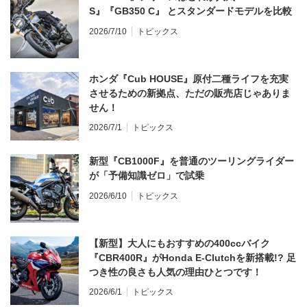
S』『GB350 C』 とスタンダードモデルを比較
2026/7/10
トピックス
ホンダ『Cub HOUSE』原付二種ライフを充実
させるための新拠点、ただの販売店じゃありま
せん！
2026/7/1
トピックス
新型『CB1000F』を普通のツーリングライダー
が「予備知識ゼロ」で試乗
2026/6/10
トピックス
【新型】大人にもおすすめの400ccバイク
『CBR400R』がHonda E-Clutchを新搭載!? 足
つき性の良さも人気の理由ひとつです！
2026/6/1
トピックス