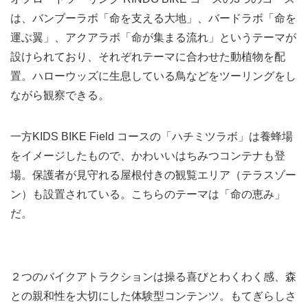
は、バンブーラボ「命を支える大地」、バードラボ「命を
運ぶ翼」、アクアラボ「命が集まる流れ」というテーマが
設けられており、それぞれテーマに合わせた動植物を配
置。ハローウッズに生息している鳥などをツーリングをし
ながら観察できる。
一方KIDS BIKE Field コースの「ハチミツラボ」は養蜂場
をイメージしたもので、かわいいはちみつコンテナも登
場。保護者が見守れる屋根付きの観覧エリア（テラスゾー
ン）も設置されている。こちらのテーマは「命の恵み」
だ。
２つのバイクアトラクションは操る喜びとわくわく感、森
との親和性を大切にした体験型コンテンツ。もてぎらしさ