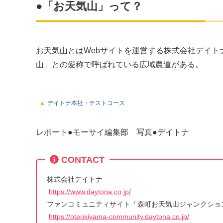
●「お天気山」って？
お天気山とはWebサイトを運営する株式会社デイ
山」との愛称で呼ばれている広域農道がある。
デイトナ本社・テストコース
レポート●モーサイ編集部 写真●デイトナ
CONTACT
株式会社デイトナ
https://www.daytona.co.jp/
ファンコミュニティサイト「森町お天気山ジャンクショ
https://otenkiyama-community.daytona.co.jp/