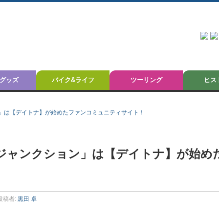
グッズ
バイク&ライフ
ツーリング
ヒス
」は【デイトナ】が始めたファンコミュニティサイト！
ジャンクション」は【デイトナ】が始め
投稿者:
黒田 卓