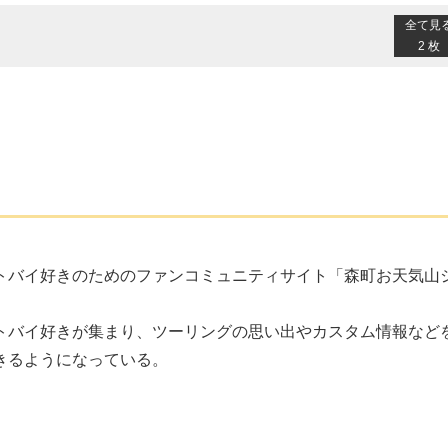
全て見
2 枚
トバイ好きのためのファンコミュニティサイト「森町お天気山
トバイ好きが集まり、ツーリングの思い出やカスタム情報など
きるようになっている。