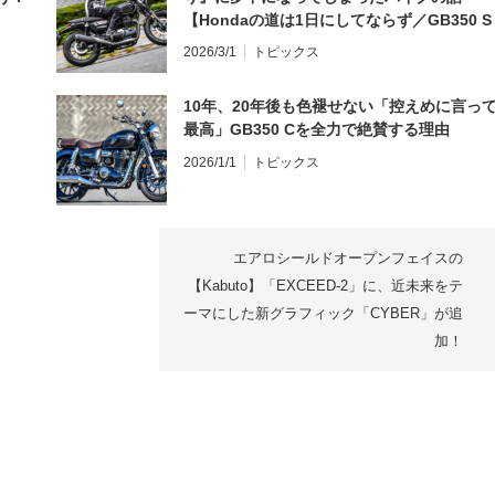
【Hondaの道は1日にしてならず／GB350 S
インプレ・レビュー 前編】
2026/3/1
トピックス
10年、20年後も色褪せない「控えめに言っ
最高」GB350 Cを全力で絶賛する理由
2026/1/1
トピックス
エアロシールドオープンフェイスの
【Kabuto】「EXCEED-2」に、近未来をテ
ーマにした新グラフィック「CYBER」が追
加！