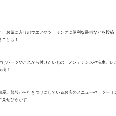
と、お気に入りのウエアやツーリングに便利な装備などを投
きごとも！
付けパーツやこれから付けたいもの、メンテナンスや洗車、レ
投稿！
部屋。普段から行きつけにしているお店のメニューや、ツーリ
に見せびらかす！