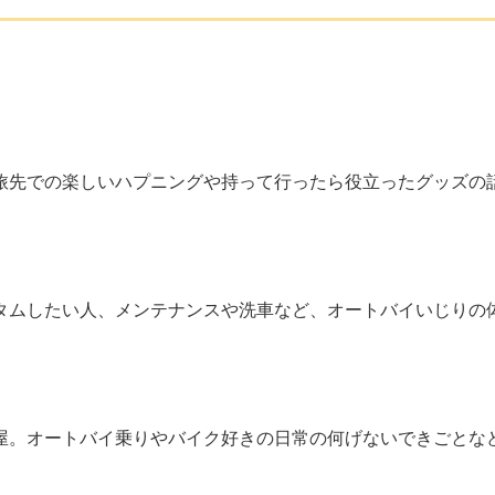
旅先での楽しいハプニングや持って行ったら役立ったグッズの
タムしたい人、メンテナンスや洗車など、オートバイいじりの
屋。オートバイ乗りやバイク好きの日常の何げないできごとな
。