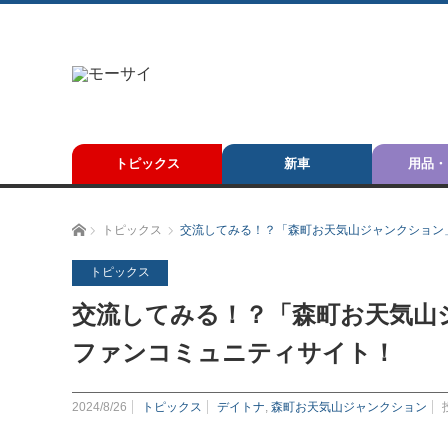
トピックス
新車
用品・
ホーム
トピックス
交流してみる！？「森町お天気山ジャンクション
トピックス
交流してみる！？「森町お天気山
ファンコミュニティサイト！
2024/8/26
トピックス
デイトナ
,
森町お天気山ジャンクション