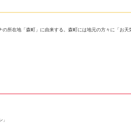
トナの所在地「森町」に由来する。森町には地元の方々に「お天
ン」