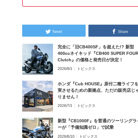
Tweet
Share
完全に「旧CB400SF」を超えた!? 新型
400ccネイキッド『CB400 SUPER FOUR
Clutch』の価格と発売日が決定！
2026/8/1
トピックス
ホンダ『Cub HOUSE』原付二種ライフ
実させるための新拠点、ただの販売店じ
りません！
2026/7/1
トピックス
新型『CB1000F』を普通のツーリングラ
ーが「予備知識ゼロ」で試乗
2026/6/10
トピックス