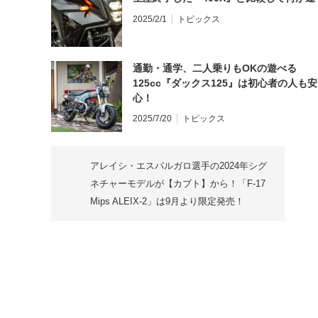
2025/2/1
トピックス
通勤・通学、二人乗りもOKの遊べる
125cc『ダックス125』は初心者の人も安
心！
2025/7/20
トピックス
アレイシ・エスパルガロ選手の2024年シグ
ネチャーモデルが【カブト】から！「F-17
Mips ALEIX-2」は9月より限定発売！