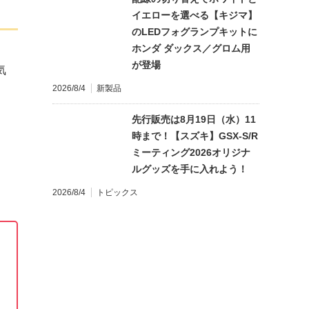
イエローを選べる【キジマ】
のLEDフォグランプキットに
ホンダ ダックス／グロム用
が登場
気
2026/8/4
新製品
先行販売は8月19日（水）11
時まで！【スズキ】GSX-S/R
ミーティング2026オリジナ
ルグッズを手に入れよう！
2026/8/4
トピックス