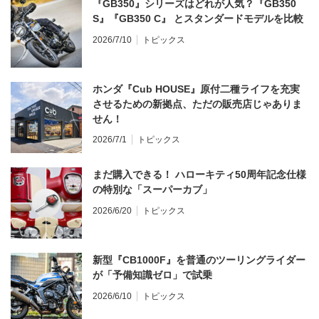
『GB350』シリーズはどれが人気？『GB350
S』『GB350 C』 とスタンダードモデルを比較
2026/7/10
トピックス
ホンダ『Cub HOUSE』原付二種ライフを充実
させるための新拠点、ただの販売店じゃありま
せん！
2026/7/1
トピックス
まだ購入できる！ ハローキティ50周年記念仕様
の特別な「スーパーカブ」
2026/6/20
トピックス
新型『CB1000F』を普通のツーリングライダー
が「予備知識ゼロ」で試乗
2026/6/10
トピックス