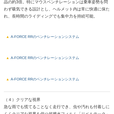
品の約3倍。特にマウスベンチレーションは乗車姿勢を問
わず吸気できる設計とし、ヘルメット内は常に快適に保た
れ、長時間のライディングでも集中力を持続可能。
A-FORCE RRのベンチレーションシステム
A-FORCE RRのベンチレーションシステム
A-FORCE RRのベンチレーションシステム
（４）クリアな視界
急な雨でも慌てることなく走行でき、虫や汚れも付着しに
くくクリアな視界を保つ超撥水フィルム「リペルテック」