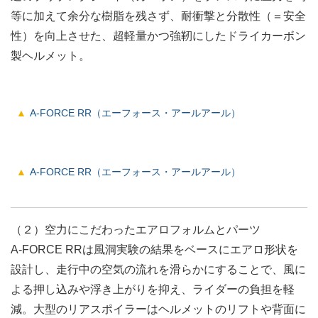
等に加えて余分な樹脂を残さず、耐衝撃と分散性（＝安全
性）を向上させた、超軽量かつ強靭にしたドライカーボン
製ヘルメット。
A-FORCE RR（エーフォース・アールアール）
A-FORCE RR（エーフォース・アールアール）
（２）空力にこだわったエアロフォルムとパーツ
A-FORCE RRは風洞実験の結果をベースにエアロ形状を
設計し、走行中の空気の流れを滑らかにすることで、風に
よる押し込みや浮き上がりを抑え、ライダーの負担を軽
減。大型のリアスポイラーはヘルメットのリフトや背面に