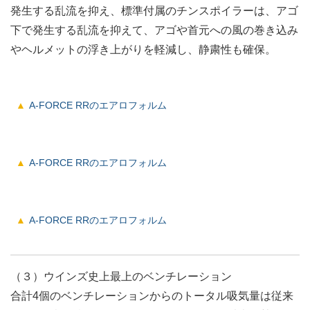
発生する乱流を抑え、標準付属のチンスポイラーは、アゴ
下で発生する乱流を抑えて、アゴや首元への風の巻き込み
やヘルメットの浮き上がりを軽減し、静粛性も確保。
A-FORCE RRのエアロフォルム
A-FORCE RRのエアロフォルム
A-FORCE RRのエアロフォルム
（３）ウインズ史上最上のベンチレーション
合計4個のベンチレーションからのトータル吸気量は従来