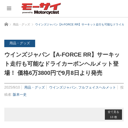
ホーム
用品・グッズ
ウインズジャパン【A-FORCE RR】サーキット走行も可能なドライカー
用品・グッズ
ウインズジャパン【A-FORCE RR】サーキッ
ト走行も可能なドライカーボンヘルメット登
場！ 価格6万3800円で9月8日より発売
2025/9/10
用品・グッズ
ウインズジャパン
,
フルフェイスヘルメット
投
稿者:
阪本一史
全て見る
13 枚