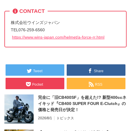
CONTACT
株式会社ウインズジャパン
TEL076-259-6560
https://www.wins-japan.com/helmet/a-force-rr.html
Tweet
Share
Pocket
RSS
完全に「旧CB400SF」を超えた!? 新型400ccネ
イキッド『CB400 SUPER FOUR E-Clutch』の
価格と発売日が決定！
2026/8/1
トピックス