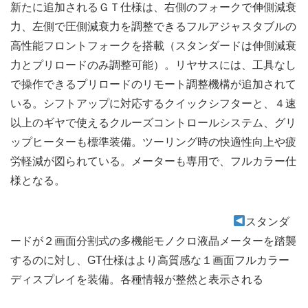
新たに追加されるＧＴ仕様は、右側のフォークで伸側減衰
力、左側で圧側減衰力を調整できるフルアジャスタブルの
高性能フロントフォークを搭載（スタンダードは伸側減衰
力とプリロードのみ調整可能）。リヤサスには、工具なし
で操作できるプリロードのリモート調整機構が追加されて
いる。シフトアップに対応するクイックシフターと、４速
以上のギヤで使えるクルーズコントロールシステム、グリ
ップヒーターも標準装備。ツーリング時の快適性向上や疲
労軽減が図られている。メーターも専用で、フルカラー仕
様となる。
スタンダ
ードが２画面分割式の多機能モノクロ液晶メーターを踏襲
するのに対し、GT仕様はより高質感な１画面フルカラー
ディスプレイを装備。各種情報が整然と表示される