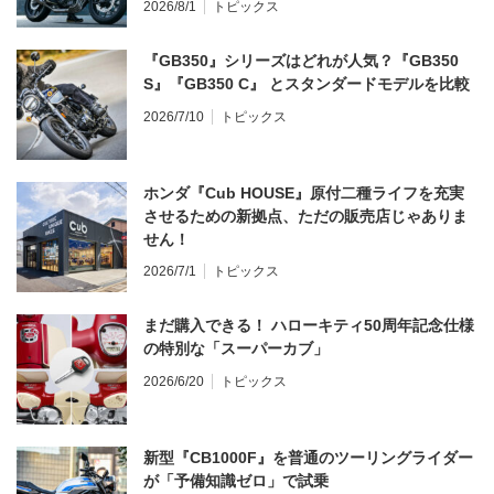
2026/8/1
トピックス
『GB350』シリーズはどれが人気？『GB350
S』『GB350 C』 とスタンダードモデルを比較
2026/7/10
トピックス
ホンダ『Cub HOUSE』原付二種ライフを充実
させるための新拠点、ただの販売店じゃありま
せん！
2026/7/1
トピックス
まだ購入できる！ ハローキティ50周年記念仕様
の特別な「スーパーカブ」
2026/6/20
トピックス
新型『CB1000F』を普通のツーリングライダー
が「予備知識ゼロ」で試乗