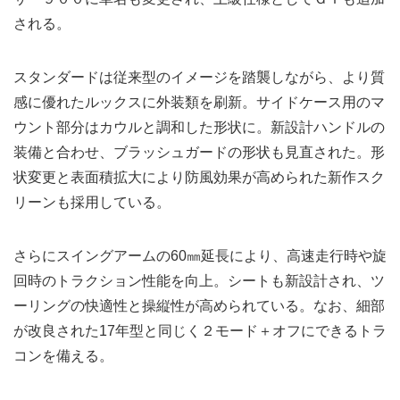
される。
スタンダードは従来型のイメージを踏襲しながら、より質
感に優れたルックスに外装類を刷新。サイドケース用のマ
ウント部分はカウルと調和した形状に。新設計ハンドルの
装備と合わせ、ブラッシュガードの形状も見直された。形
状変更と表面積拡大により防風効果が高められた新作スク
リーンも採用している。
さらにスイングアームの60㎜延長により、高速走行時や旋
回時のトラクション性能を向上。シートも新設計され、ツ
ーリングの快適性と操縦性が高められている。なお、細部
が改良された17年型と同じく２モード＋オフにできるトラ
コンを備える。