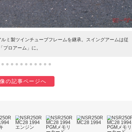
」アルミ製ツインチューブフレームを継承。スイングアームは従
の「プロアーム」に。
像の記事ページへ