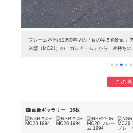
フレーム本体は1990年型の「目の字５角断面
来型（MC21）の「ガルアーム」から、片持ち
この画
画像ギャラリー 16枚