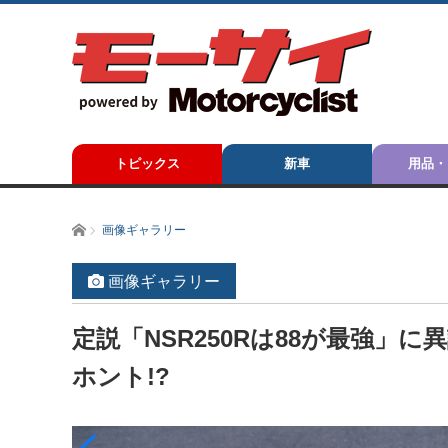
トピックス
新車
用品・
ホーム
画像ギャラリー
画像ギャラリー
定説「NSR250Rは88が最強」
ホント!?