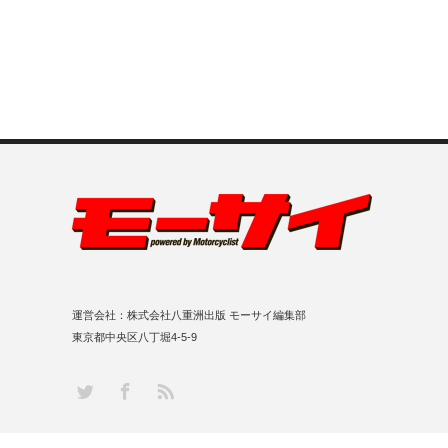
運営会社：株式会社八重洲出版 モーサイ編集部
東京都中央区八丁堀4-5-9
RSS
Twitter
Facebook