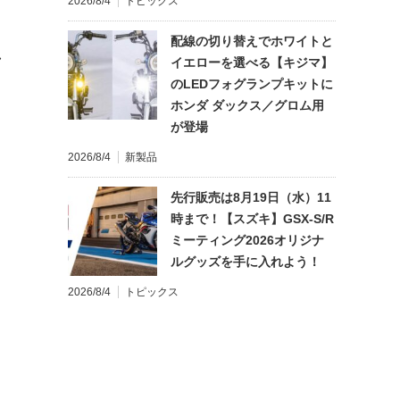
2026/8/4
トピックス
配線の切り替えでホワイトと
れ
イエローを選べる【キジマ】
のLEDフォグランプキットに
ホンダ ダックス／グロム用
が登場
2026/8/4
新製品
先行販売は8月19日（水）11
時まで！【スズキ】GSX-S/R
ミーティング2026オリジナ
ルグッズを手に入れよう！
2026/8/4
トピックス