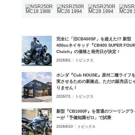
完全に「旧CB400SF」を超えた!? 新型
400ccネイキッド『CB400 SUPER FOUR
Clutch』の価格と発売日が決定！
2026/8/1
トピックス
ホンダ『Cub HOUSE』原付二種ライフ
実させるための新拠点、ただの販売店じ
りません！
2026/7/1
トピックス
新型『CB1000F』を普通のツーリングラ
ーが「予備知識ゼロ」で試乗
2026/6/10
トピックス